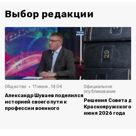
Выбор редакции
Общество
11 июня , 14:04
Официальное
опубликование
Александр Шуваев поделился
Решения Совета де
историей своего пути к
Краснояружского ок
профессии военного
июня 2026 года