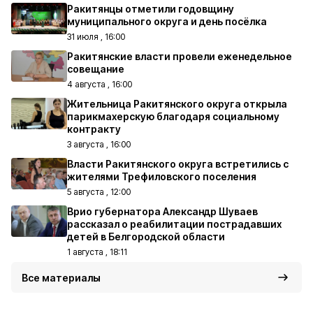
Ракитянцы отметили годовщину
муниципального округа и день посёлка
31 июля , 16:00
Ракитянские власти провели еженедельное
совещание
4 августа , 16:00
Жительница Ракитянского округа открыла
парикмахерскую благодаря социальному
контракту
3 августа , 16:00
Власти Ракитянского округа встретились с
жителями Трефиловского поселения
5 августа , 12:00
Врио губернатора Александр Шуваев
рассказал о реабилитации пострадавших
детей в Белгородской области
1 августа , 18:11
Все материалы