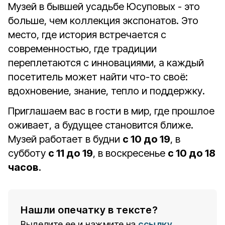
Музей в бывшей усадьбе Юсуповых - это
больше, чем коллекция экспонатов. Это
место, где история встречается с
современностью, где традиции
переплетаются с инновациями, а каждый
посетитель может найти что-то своё:
вдохновение, знание, тепло и поддержку.
Приглашаем вас в гости в мир, где прошлое
оживает, а будущее становится ближе.
Музей работает в будни
с 10 до 19
, в
субботу
с 11 до 19
, в воскресенье
с 10 до 18
часов
.
Нашли опечатку в тексте?
Выделите ее и нажмите на
ссылку