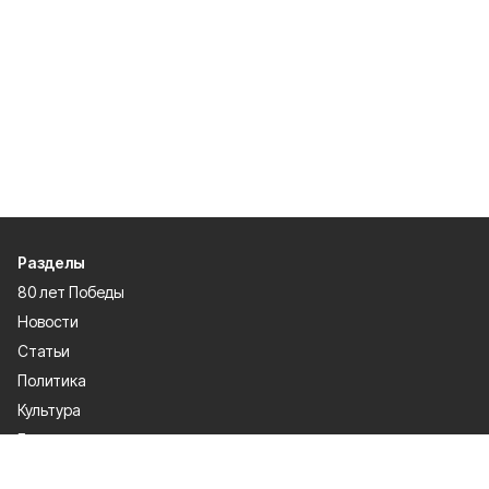
Разделы
80 лет Победы
Новости
Статьи
Политика
Культура
Газета
Происшествия