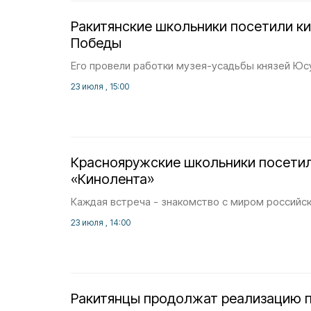
Ракитянские школьники посетили ки
Победы
Его провели работки музея-усадьбы князей Юс
23 июля , 15:00
Краснояружские школьники посети
«Кинолента»
Каждая встреча - знакомство с миром российс
23 июля , 14:00
Ракитянцы продолжат реализацию п