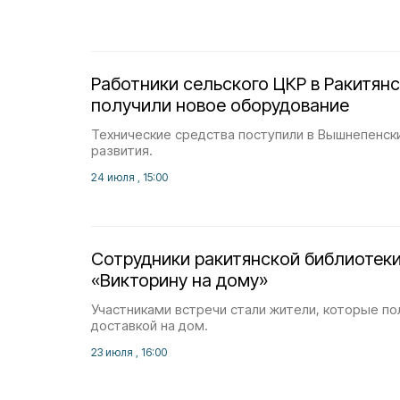
Работники сельского ЦКР в Ракитян
получили новое оборудование
Технические средства поступили в Вышнепенск
развития.
24 июля , 15:00
Сотрудники ракитянской библиотек
«Викторину на дому»
Участниками встречи стали жители, которые по
доставкой на дом.
23 июля , 16:00