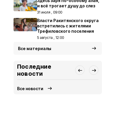
Здесь заря по-особому алая,
и всё трогает душу до слез
31 июля , 09:00
Власти Ракитянского округа
встретились с жителями
Трефиловского поселения
5 августа , 12:00
Все материалы
Последние
новости
Все новости