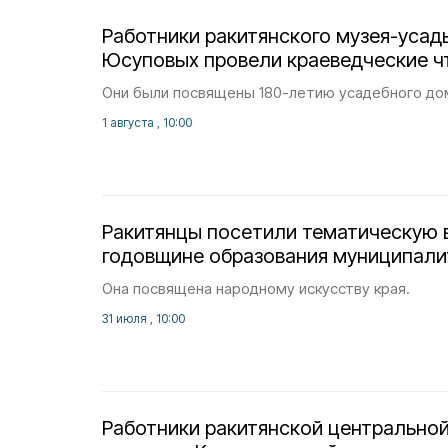
Работники ракитянского музея-усад
Юсуповых провели краеведческие ч
Они были посвящены 180-летию усадебного до
1 августа , 10:00
Ракитянцы посетили тематическую 
годовщине образования муниципали
Она посвящена народному искусству края.
31 июля , 10:00
Работники ракитянской центрально