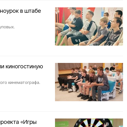
ноурок в штабе
уповых.
ли киногостиную
кого кинематографа.
роекта «Игры