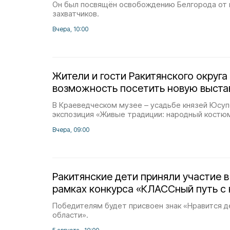
Он был посвящён освобождению Белгорода от
захватчиков.
Вчера, 10:00
Жители и гости Ракитянского округа
возможность посетить новую выста
В Краеведческом музее – усадьбе князей Юсуп
экспозиция «Живые традиции: народный костю
Вчера, 09:00
Ракитянские дети приняли участие в
рамках конкурса «КЛАССный путь с 
Победителям будет присвоен знак «Нравится 
области».