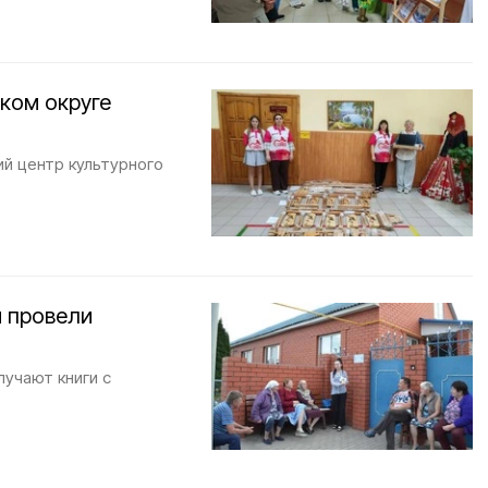
ском округе
ий центр культурного
и провели
лучают книги с