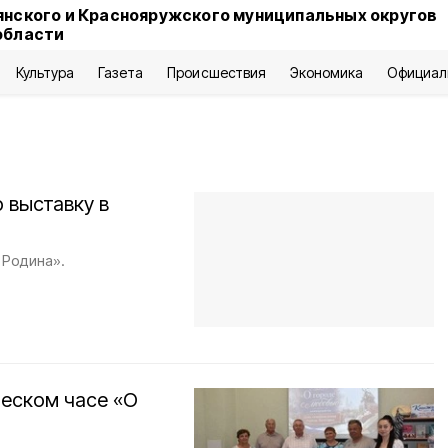
янского и Краснояружского муниципальных округов
области
Культура
Газета
Происшествия
Экономика
Официал
 выставку в
 Родина».
ческом часе «О