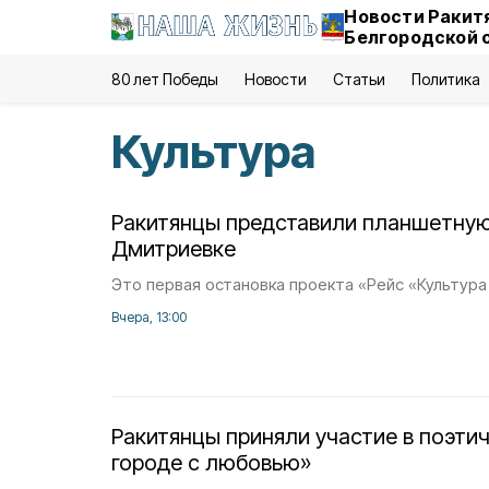
Новости Ракит
Белгородской 
80 лет Победы
Новости
Статьи
Политика
Культура
Ракитянцы представили планшетную
Дмитриевке
Это первая остановка проекта «Рейс «Культура
Вчера, 13:00
Ракитянцы приняли участие в поэти
городе с любовью»