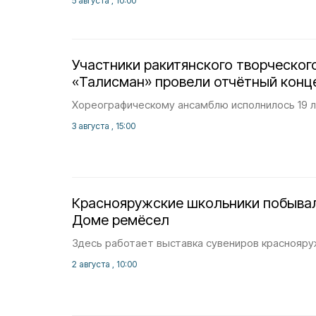
5 августа , 10:00
Участники ракитянского творческог
«Талисман» провели отчётный конц
Хореографическому ансамблю исполнилось 19 л
3 августа , 15:00
Краснояружские школьники побывал
Доме ремёсел
Здесь работает выставка сувениров краснояру
2 августа , 10:00