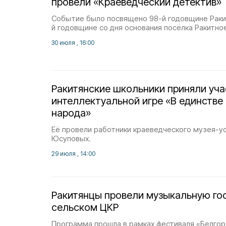
провели «Краеведческий детектив»
Событие было посвящено 98-й годовщине Ракит
й годовщине со дня основания посёлка Ракитно
30 июля , 16:00
Ракитянские школьники приняли уча
интеллектуальной игре «В единстве
народа»
Её провели работники краеведческого музея-у
Юсуповых.
29 июля , 14:00
Ракитянцы провели музыкальную го
сельском ЦКР
Программа прошла в рамках фестиваля «Белгор