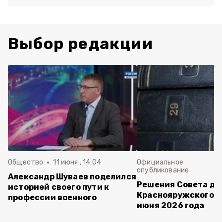
Выбор редакции
Общество
11 июня , 14:04
Официальное
опубликование
Александр Шуваев поделился
Решения Совета де
историей своего пути к
Краснояружского ок
профессии военного
июня 2026 года