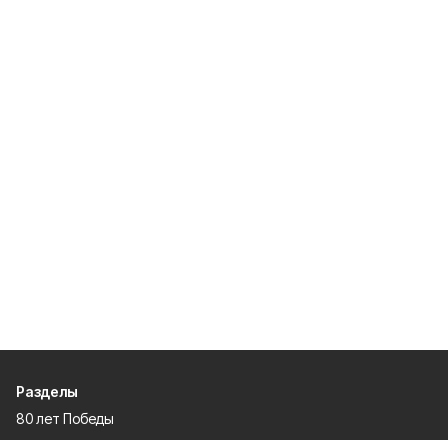
Разделы
80 лет Победы
Новости