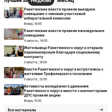
Неделю
Месяц
Лучшее за
Ракитянские власти провели выездное
совещание с членами участковой
избирательной комиссии
Вчера, 16:00
Ракитянские власти провели еженедельное
совещание
4 августа , 16:00
Жительница Ракитянского округа открыла
парикмахерскую благодаря социальному
контракту
3 августа , 16:00
Власти Ракитянского округа встретились с
жителями Трефиловского поселения
5 августа , 12:00
Активисты молодёжного движения
Ракитянского округа вместе с инспекторами
ДПС провели акцию
Вчера, 15:00
Все материалы