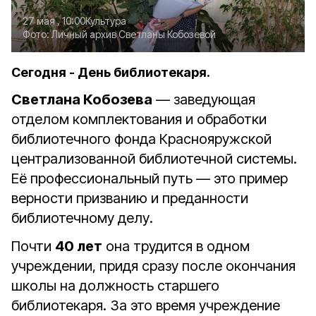
27 мая , 10:00
Культура
Фото:
Личный архив Светланы Кобозевой
Сегодня - День библиотекаря.
Светлана Кобозева
— заведующая
отделом комплектования и обработки
библиотечного фонда Краснояружской
централизованной библиотечной системы.
Её профессиональный путь — это пример
верности призванию и преданности
библиотечному делу.
Почти
40 лет
она трудится в одном
учреждении, придя сразу после окончания
школы на должность старшего
библиотекаря. За это время учреждение