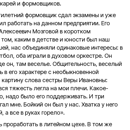
окарей и формовщиков.
тилетний формовщик сдал экзамены и уже
 работать на данном предприятии. Его
 Алексеевич Мозговой в коротком
том, каким в детстве и юности был наш
шей, нас объединяли одинаковые интересы: в
тбол, оба играли в духовом оркестре. Он
Где он, там веселье. Общительность, веселый
ь в его характере с необыкновенной
картину слова сестры Веры Ивановны:
ся тяжесть легла на мои плечи. Какое-
во, надо было его поддерживать. И три
ал мне. Бойкий он был у нас. Хватка у него
 а все в руках горело».
 проработать в литейном цехе. В том же