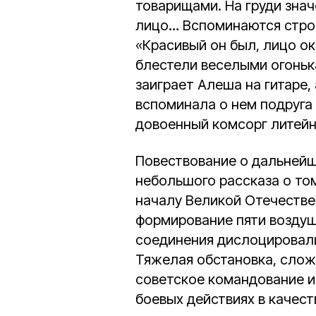
товарищами. На груди зна
лицо… Вспоминаются строчк
«Красивый он был, лицо ок
блестели веселыми огоньк
заиграет Алеша на гитаре,
вспоминала о нем подруга
довоенный комсорг литейн
Повествование о дальнейше
небольшого рассказа о том
началу Великой Отечестве
формирование пяти воздушн
соединения дислоцировали
Тяжелая обстановка, слож
советское командование и
боевых действиях в качест