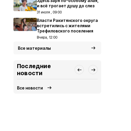
Здесь заря по-особому алая,
и всё трогает душу до слез
31 июля , 09:00
Власти Ракитянского округа
встретились с жителями
Трефиловского поселения
Вчера, 12:00
Все материалы
Последние
новости
Все новости