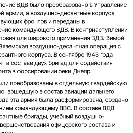
вление ВДВ было преобразовано в Управление
й армии, а воздушно-десантные корпуса
твующих фронтов и переданы в
ение командующего ВДВ. В контрнаступлении
ловия для широкого применения ВДВ. Зимой
 Вяземская воздушно-десантная операция с
сантного корпуса. В сентябре 1943 года
т в составе двух бригад для содействия
нта в форсировании реки Днепр.
были преобразованы в отдельную гвардейскую
ю, вошедшую в состав авиации дальнего
года эта армия была расформирована, создано
ением командующему ВВС. В составе ВДВ
сантные бригады, учебный воздушно-
овершенствования офицерского состава и