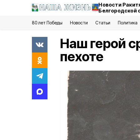
Новости Ракит
Белгородской 
80 лет Победы
Новости
Статьи
Политика
Наш герой с
пехоте