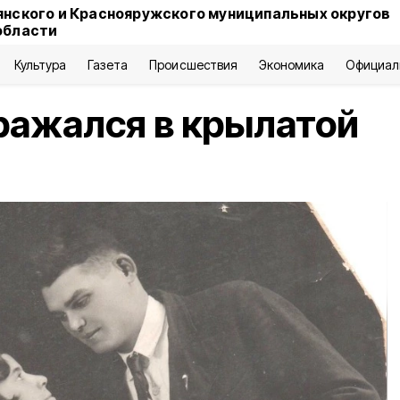
янского и Краснояружского муниципальных округов
области
Культура
Газета
Происшествия
Экономика
Официал
ражался в крылатой