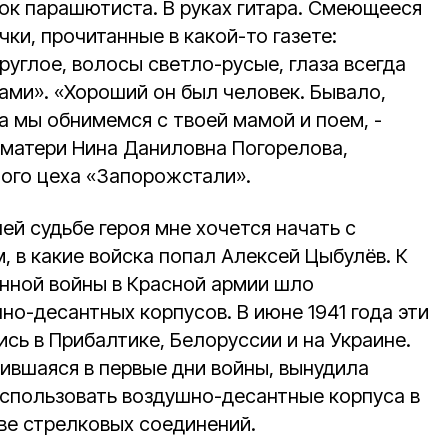
чок парашютиста. В руках гитара. Смеющееся
и, прочитанные в какой-то газете:
руглое, волосы светло-русые, глаза всегда
ами». «Хороший он был человек. Бывало,
 а мы обнимемся с твоей мамой и поем, -
 матери Нина Даниловна Погорелова,
ого цеха «Запорожстали».
й судьбе героя мне хочется начать с
, в какие войска попал Алексей Цыбулёв. К
нной войны в Красной армии шло
о-десантных корпусов. В июне 1941 года эти
сь в Прибалтике, Белоруссии и на Украине.
ившаяся в первые дни войны, вынудила
спользовать воздушно-десантные корпуса в
ве стрелковых соединений.