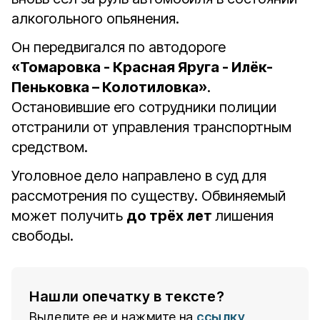
алкогольного опьянения.
Он передвигался по автодороге
«Томаровка - Красная Яруга - Илёк-
Пеньковка – Колотиловка»
.
Остановившие его сотрудники полиции
отстранили от управления транспортным
средством.
Уголовное дело направлено в суд для
рассмотрения по существу. Обвиняемый
может получить
до трёх лет
лишения
свободы.
Нашли опечатку в тексте?
Выделите ее и нажмите на
ссылку