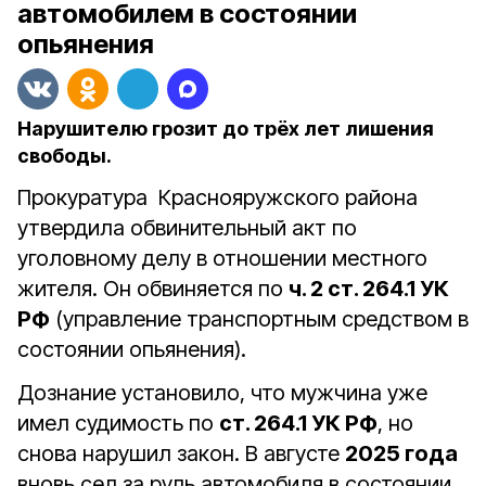
автомобилем в состоянии
опьянения
Нарушителю грозит до трёх лет лишения
свободы.
Прокуратура Краснояружского района
утвердила обвинительный акт по
уголовному делу в отношении местного
жителя. Он обвиняется по
ч. 2 ст. 264.1 УК
РФ
(управление транспортным средством в
состоянии опьянения).
Дознание установило, что мужчина уже
имел судимость по
ст. 264.1 УК РФ
, но
снова нарушил закон. В августе
2025 года
вновь сел за руль автомобиля в состоянии