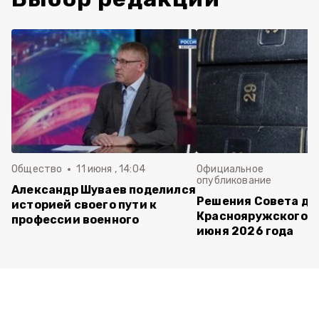
Общество
11 июня , 14:04
Официальное
опубликование
Александр Шуваев поделился
Решения Совета де
историей своего пути к
Краснояружского ок
профессии военного
июня 2026 года