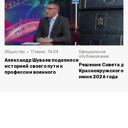
Общество
11 июня , 14:04
Официальное
опубликование
Александр Шуваев поделился
Решения Совета де
историей своего пути к
Краснояружского ок
профессии военного
июня 2026 года