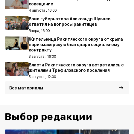
совещание
4 августа , 16:00
Врио губернатора Александр Шуваев
ответил на вопросы ракитяцев
Вчера, 16:00
Жительница Ракитянского округа открыла
парикмахерскую благодаря социальному
контракту
3 августа , 16:00
Власти Ракитянского округа встретились с
жителями Трефиловского поселения
5 августа , 12:00
Все материалы
Выбор редакции