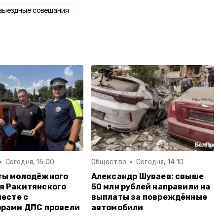
выездные совещания
Сегодня, 15:00
Общество
Сегодня, 14:10
ты молодёжного
Александр Шуваев: свыше
я Ракитянского
50 млн рублей направили на
месте с
выплаты за повреждённые
орами ДПС провели
автомобили