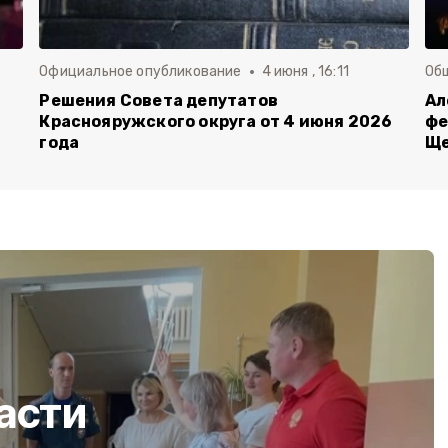
Официальное опубликование
4 июня , 16:11
Об
й
Решения Совета депутатов
Ал
Краснояружского округа от 4 июня 2026
фе
года
Ще
асти