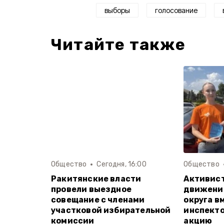
выборы
голосование
Читайте также
Общество
Сегодня, 16:00
Общество
Ракитянские власти
Активис
провели выездное
движени
совещание с членами
округа в
участковой избирательной
инспект
комиссии
акцию