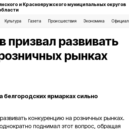
янского и Краснояружского муниципальных округов
области
Культура
Газета
Происшествия
Экономика
Официал
в призвал развивать
 розничных рынках
на белгородских ярмарках сильно
 развивать конкуренцию на розничных рынках.
еоднократно поднимал этот вопрос, обращая