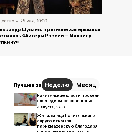
щество
25 мая , 10:00
ександр Шуваев: в регионе завершился
стиваль «Актёры России — Михаилу
пкину»
Неделю
Месяц
Лучшее за
Ракитянские власти провели
еженедельное совещание
4 августа , 16:00
Жительница Ракитянского
округа открыла
парикмахерскую благодаря
социальному контракту