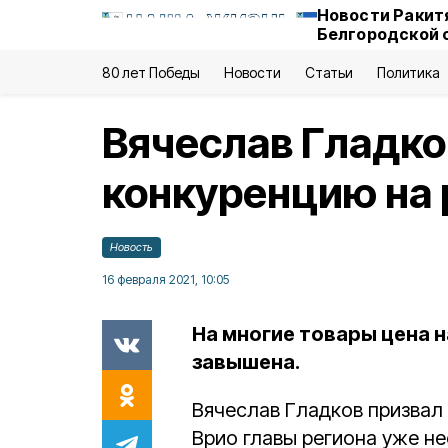
Новости Ракит
Белгородской 
80 лет Победы
Новости
Статьи
Политика
Вячеслав Гладко
конкуренцию на
Новость
16 февраля 2021, 10:05
На многие товары цена 
завышена.
Вячеслав Гладков призвал
Врио главы региона уже н