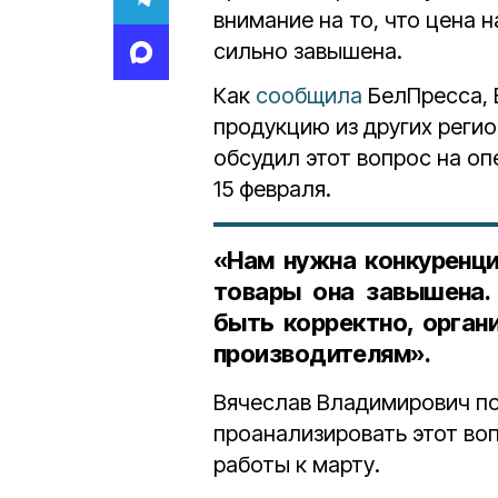
внимание на то, что цена 
сильно завышена.
Как
сообщила
БелПресса, 
продукцию из других регио
обсудил этот вопрос на о
15 февраля.
«Нам нужна конкуренци
товары она завышена.
быть корректно, орган
производителям».
Вячеслав Владимирович по
проанализировать этот воп
работы к марту.