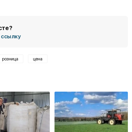
сте?
ссылку
розница
цена