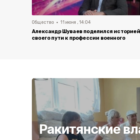
Общество
11 июня , 14:04
Александр Шуваев поделился историе
своего пути к профессии военного
Ракитянские вл