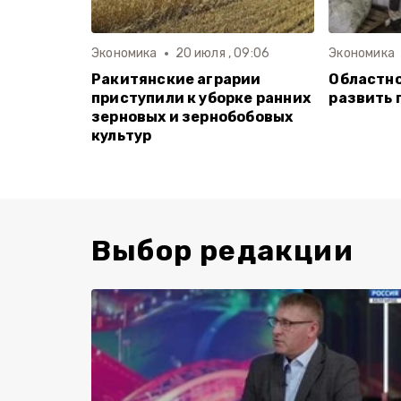
Экономика
20 июля , 09:06
Экономика
Ракитянские аграрии
Областно
приступили к уборке ранних
развить 
зерновых и зернобобовых
культур
Выбор редакции