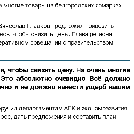
на многие товары на белгородских ярмарках
Вячеслав Гладков предложил привозить
нов, чтобы снизить цены. Глава региона
перативном совещании с правительством
я, чтобы снизить цену. На очень многие
 Это абсолютно очевидно. Всё должно
ично и не должно нанести ущерб нашим
ручил департаментам АПК и экономразвития
рос, дать предложения и составить план