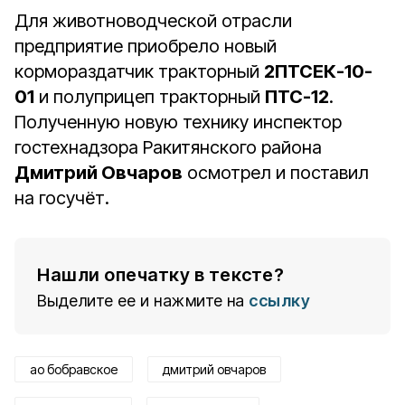
Для животноводческой отрасли
предприятие приобрело новый
кормораздатчик тракторный
2ПТСЕК-10-
01
и полуприцеп тракторный
ПТС-12
.
Полученную новую технику инспектор
гостехнадзора Ракитянского района
Дмитрий Овчаров
осмотрел и поставил
на госучёт.
Нашли опечатку в тексте?
Выделите ее и нажмите на
ссылку
ао бобравское
дмитрий овчаров