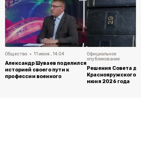
Общество
11 июня , 14:04
Официальное
опубликование
Александр Шуваев поделился
Решения Совета де
историей своего пути к
Краснояружского ок
профессии военного
июня 2026 года