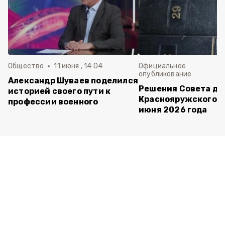
Общество
11 июня , 14:04
Официальное
опубликование
Александр Шуваев поделился
Решения Совета де
историей своего пути к
Краснояружского ок
профессии военного
июня 2026 года