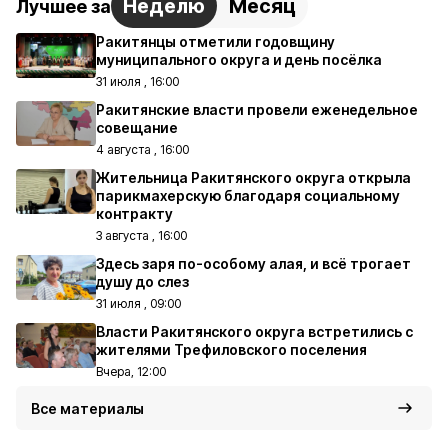
Неделю
Месяц
Лучшее за
Ракитянцы отметили годовщину
муниципального округа и день посёлка
31 июля , 16:00
Ракитянские власти провели еженедельное
совещание
4 августа , 16:00
Жительница Ракитянского округа открыла
парикмахерскую благодаря социальному
контракту
3 августа , 16:00
Здесь заря по-особому алая, и всё трогает
душу до слез
31 июля , 09:00
Власти Ракитянского округа встретились с
жителями Трефиловского поселения
Вчера, 12:00
Все материалы