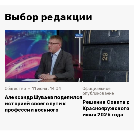
Выбор редакции
Общество
11 июня , 14:04
Официальное
опубликование
Александр Шуваев поделился
Решения Совета де
историей своего пути к
Краснояружского ок
профессии военного
июня 2026 года