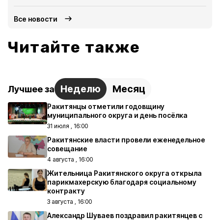
Все новости
Читайте также
Неделю
Месяц
Лучшее за
Ракитянцы отметили годовщину
муниципального округа и день посёлка
31 июля , 16:00
Ракитянские власти провели еженедельное
совещание
4 августа , 16:00
Жительница Ракитянского округа открыла
парикмахерскую благодаря социальному
контракту
3 августа , 16:00
Александр Шуваев поздравил ракитянцев с