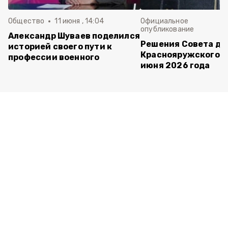
Общество
11 июня , 14:04
Официальное
опубликование
Александр Шуваев поделился
Решения Совета де
историей своего пути к
Краснояружского ок
профессии военного
июня 2026 года