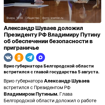
Вчера, 16:59
Общество
Фото:
kremlin.ru
Александр Шуваев доложил
Президенту РФ Владимиру Путину
об обеспечении безопасности в
приграничье
Врио губернатора Белгородской области
встретился с главой государства 5 августа.
Врио губернатора
Александр Шуваев
встретился с Президентом РФ
Владимиром Путиным.
Глава
Белгородской области доложил о работе