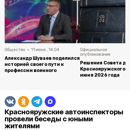
Общество
11 июня , 14:04
Официальное
опубликование
Александр Шуваев поделился
Решения Совета де
историей своего пути к
Краснояружского ок
профессии военного
июня 2026 года
Краснояружские автоинспекторы
провели беседы с юными
жителями