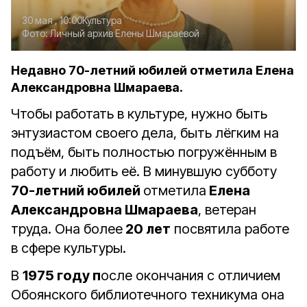
30 мая , 10:00
Культура
Фото:
Личный архив Елены Шмараевой
Недавно 70-летний юбилей отметила Елена
Александровна Шмараева.
Чтобы работать в культуре, нужно быть
энтузиастом своего дела, быть лёгким на
подъём, быть полностью погружённым в
работу и любить её. В минувшую субботу
70-летний юбилей
отметила
Елена
Александровна Шмараева
, ветеран
труда. Она более
20 лет
посвятила работе
в сфере культуры.
В
1975 году п
осле окончания с отличием
Обоянского библиотечного техникума она