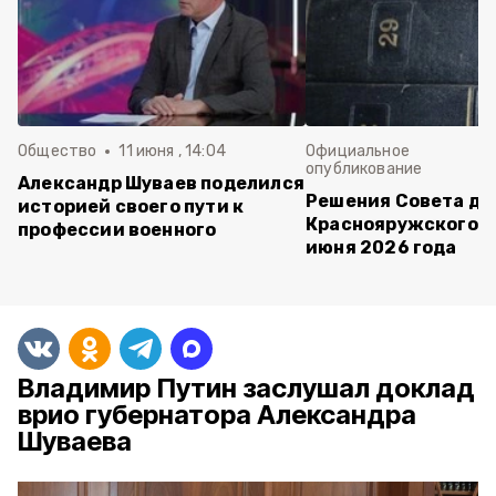
Общество
11 июня , 14:04
Официальное
опубликование
Александр Шуваев поделился
Решения Совета де
историей своего пути к
Краснояружского ок
профессии военного
июня 2026 года
Владимир Путин заслушал доклад
врио губернатора Александра
Шуваева