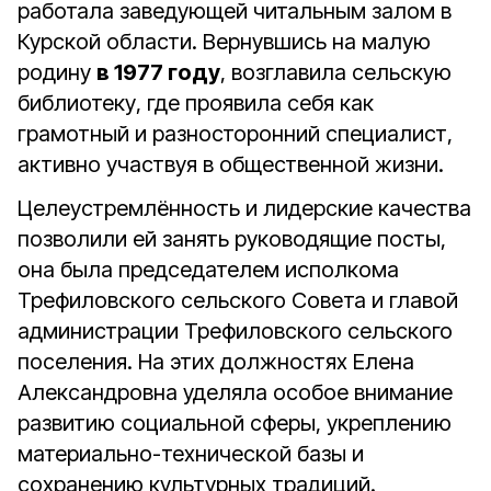
работала заведующей читальным залом в
Курской области. Вернувшись на малую
родину
в 1977 году
, возглавила сельскую
библиотеку, где проявила себя как
грамотный и разносторонний специалист,
активно участвуя в общественной жизни.
Целеустремлённость и лидерские качества
позволили ей занять руководящие посты,
она была председателем исполкома
Трефиловского сельского Совета и главой
администрации Трефиловского сельского
поселения. На этих должностях Елена
Александровна уделяла особое внимание
развитию социальной сферы, укреплению
материально-технической базы и
сохранению культурных традиций.