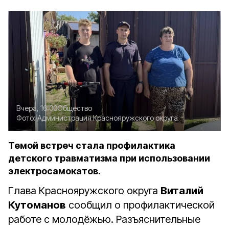
Вчера, 16:00
Общество
Фото:
Администрация Краснояружского округа
Темой встреч стала профилактика
детского травматизма при использовании
электросамокатов.
Глава Краснояружского округа
Виталий
Кутоманов
сообщил о профилактической
работе с молодёжью. Разъяснительные