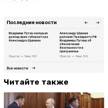
Последние новости
Владимир Путин заслушал
Александр Шуваев
доклад врио губернатора
доложил Президенту РФ
Александра Шуваева
Владимиру Путину об
обеспечении
безопасности в
приграничье
Общество
Вчера, 18:51
Общество
Вчера, 16:59
Все новости
Читайте также