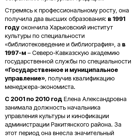
Стремясь к профессиональному росту, она
получила два высших образования:
в 1991
году
окончила Харьковский институт
культуры по специальности
«библиотековедение и библиография», а
в
1997-м
– Северо-Кавказскую академию
государственной службы по специальности
«Государственное и муниципальное
управление»
, получив квалификацию
менеджера-экономиста.
С 2001 по 2010 год
Елена Александровна
занимала должность начальника
управления культуры и кинофикации
администрации Ракитянского района. За
этот период она внесла значительный