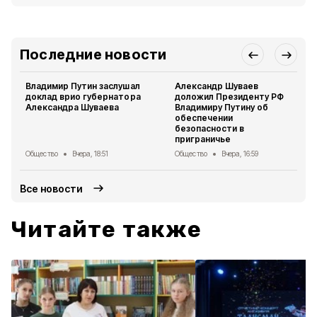
Последние новости
Владимир Путин заслушал
Александр Шуваев
доклад врио губернатора
доложил Президенту РФ
Александра Шуваева
Владимиру Путину об
обеспечении
безопасности в
приграничье
Общество
Вчера, 18:51
Общество
Вчера, 16:59
Все новости
Читайте также