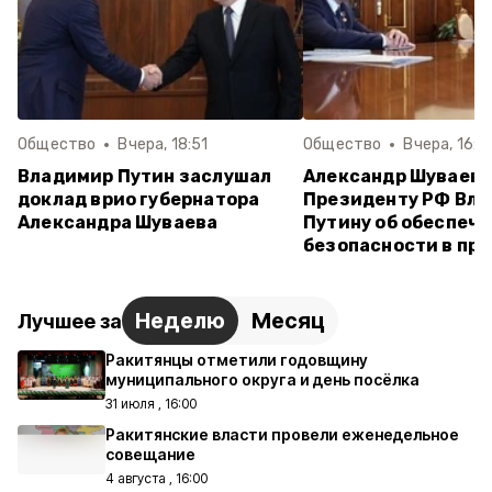
Общество
Вчера, 18:51
Общество
Вчера, 16:5
Владимир Путин заслушал
Александр Шуваев
доклад врио губернатора
Президенту РФ Вл
Александра Шуваева
Путину об обеспеч
безопасности в пр
Неделю
Месяц
Лучшее за
Ракитянцы отметили годовщину
муниципального округа и день посёлка
31 июля , 16:00
Ракитянские власти провели еженедельное
совещание
4 августа , 16:00