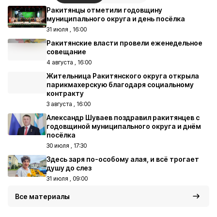
Ракитянцы отметили годовщину
муниципального округа и день посёлка
31 июля , 16:00
Ракитянские власти провели еженедельное
совещание
4 августа , 16:00
Жительница Ракитянского округа открыла
парикмахерскую благодаря социальному
контракту
3 августа , 16:00
Александр Шуваев поздравил ракитянцев с
годовщиной муниципального округа и днём
посёлка
30 июля , 17:30
Здесь заря по-особому алая, и всё трогает
душу до слез
31 июля , 09:00
Все материалы