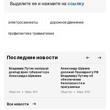
Выделите ее и нажмите на
ссылку
электросамокаты
дорожное движение
профилактика травматизма
Последние новости
Владимир Путин заслушал
Александр Шуваев
доклад врио губернатора
доложил Президенту РФ
Александра Шуваева
Владимиру Путину об
обеспечении
безопасности в
приграничье
Общество
Вчера, 18:51
Общество
Вчера, 16:59
Все новости