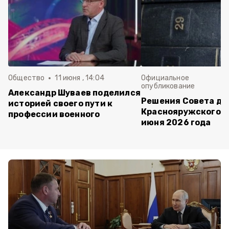
Общество
11 июня , 14:04
Официальное
опубликование
Александр Шуваев поделился
Решения Совета де
историей своего пути к
Краснояружского ок
профессии военного
июня 2026 года