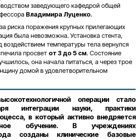
оводством заведующего кафедрой общей
офессора
Владимира Луценко
.
‑за риска поражения крупных прилегающих
ация была невозможна. Установка стента,
д воздействием температуры тела вернулся
спечила просвет
от 3 до 5 см
. Состояние
чшилось, она начала питаться, а через трое
енщину домой в удовлетворительном
ысокотехнологичной операции стало
ря интеграции науки, практики
оцесса, в который активно внедряется
ованное обучение. В учреждениях
рода созданы клинические базовые