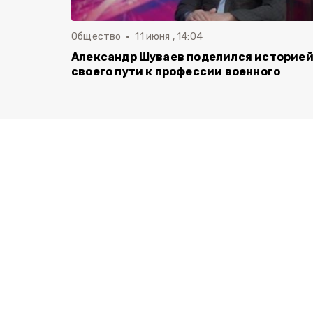
Общество
11 июня , 14:04
Александр Шуваев поделился историе
своего пути к профессии военного