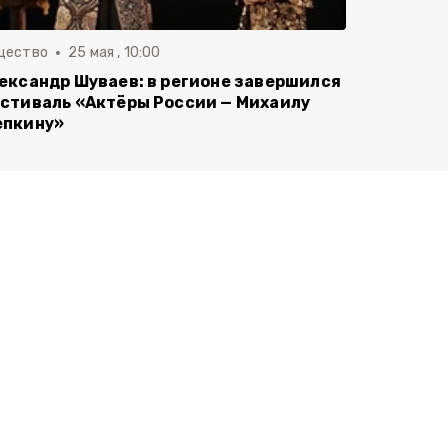
щество
25 мая , 10:00
ександр Шуваев: в регионе завершился
стиваль «Актёры России — Михаилу
пкину»