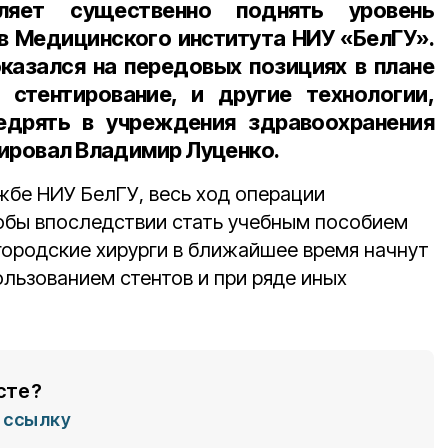
ляет существенно поднять уровень
в Медицинского института НИУ «БелГУ».
казался на передовых позициях в плане
 стентирование, и другие технологии,
дрять в учреждения здравоохранения
тировал Владимир Луценко.
жбе НИУ БелГУ, весь ход операции
тобы впоследствии стать учебным пособием
городские хирурги в ближайшее время начнут
льзованием стентов и при ряде иных
сте?
ссылку