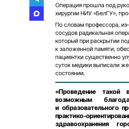
Операция прошла под рук
хирургии НИУ «БелГУ», пр
По словам профессора, из
сосудов радикальная опер
который при раскрытии по
к заложенной памяти, обе
пациентки существенно улу
суток медики выписали ж
состоянии.
«Проведение такой в
возможным благода
и образовательного пр
практико-ориентир
здравоохранения го