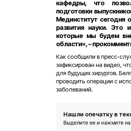
кафедры, что позво
подготовки выпускнико
Мединститут сегодня о
развития науки. Это и
которые мы будем вне
области», – прокоммен
Как сообщили в пресс-слу
зафиксирован на видео, ч
для будущих хирургов. Бел
проводить операции с испо
заболеваний.
Нашли опечатку в тек
Выделите ее и нажмите на