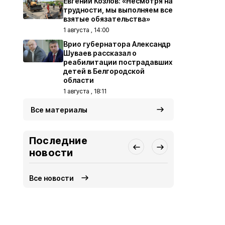
Евгений Козлов: «Несмотря на
трудности, мы выполняем все
взятые обязательства»
1 августа , 14:00
Врио губернатора Александр
Шуваев рассказал о
реабилитации пострадавших
детей в Белгородской
области
1 августа , 18:11
Все материалы
Последние
новости
Все новости