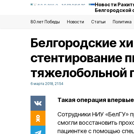
Новости Ракит
Белгородской 
80 лет Победы
Новости
Статьи
Политика
Белгородские хи
стентирование 
тяжелобольной 
6 марта 2018, 21:54
Такая операция впервые
Сотрудники НИУ «БелГУ» 
смогли восстановить про
пациентке с помощью спец