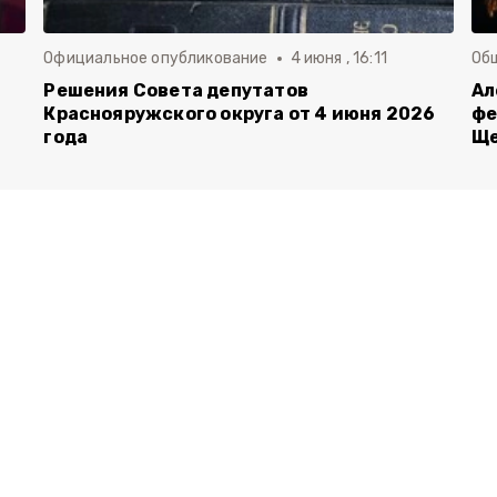
Официальное опубликование
4 июня , 16:11
Об
й
Решения Совета депутатов
Ал
Краснояружского округа от 4 июня 2026
фе
года
Ще