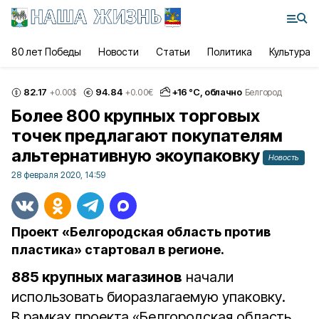
80 лет Победы
Новости
Статьи
Политика
Культура
82.17
94.84
+
16
°С,
облачно
+0.00
$
+0.00
€
Белгород
Более 800 крупных торговых
точек предлагают покупателям
альтернативную экоупаковку
Новость
28 февраля 2020, 14:59
Проект «Белгородская область против
пластика» стартовал в регионе.
885 крупных магазинов
начали
использовать биоразлагаемую упаковку.
В рамках проекта «Белгородская область