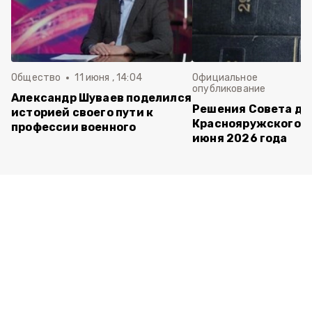
Общество
11 июня , 14:04
Официальное
опубликование
Александр Шуваев поделился
Решения Совета де
историей своего пути к
Краснояружского ок
профессии военного
июня 2026 года