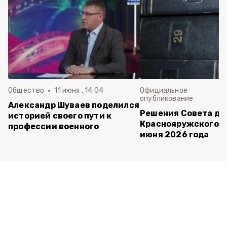
Общество
11 июня , 14:04
Официальное
опубликование
Александр Шуваев поделился
Решения Совета де
историей своего пути к
Краснояружского ок
профессии военного
июня 2026 года