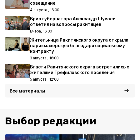
совещание
4 августа , 16:00
Врио губернатора Александр Шуваев
ответил на вопросы ракитяцев
Вчера, 16:00
Жительница Ракитянского округа открыла
парикмахерскую благодаря социальному
контракту
3 августа , 16:00
Власти Ракитянского округа встретились с
жителями Трефиловского поселения
5 августа , 12:00
Все материалы
Выбор редакции