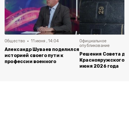
Общество
11 июня , 14:04
Официальное
опубликование
Александр Шуваев поделился
Решения Совета де
историей своего пути к
Краснояружского ок
профессии военного
июня 2026 года