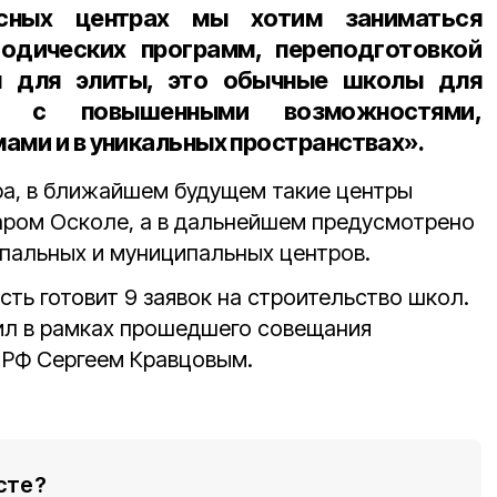
сных центрах мы хотим заниматься
одических программ, переподготовкой
ы для элиты, это обычные школы для
 с повышенными возможностями,
ами и в уникальных пространствах».
ра, в ближайшем будущем такие центры
таром Осколе, а в дальнейшем предусмотрено
пальных и муниципальных центров.
ть готовит 9 заявок на строительство школ.
ил в рамках прошедшего совещания
 РФ Сергеем Кравцовым.
сте?