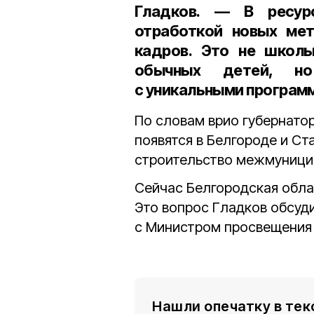
Гладков. — В ресур
отработкой новых мет
кадров. Это не школ
обычных детей, но
с уникальными программ
По словам врио губернато
появятся в Белгороде и С
строительство межмуници
Сейчас Белгородская облас
Это вопрос Гладков обсуд
с Министром просвещения
Нашли опечатку в тек