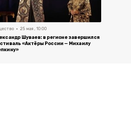
щество
25 мая , 10:00
ександр Шуваев: в регионе завершился
стиваль «Актёры России — Михаилу
пкину»