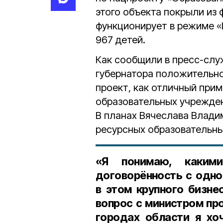
этого объекта покрыли из
функционирует в режиме «
967 детей.
Как сообщили в пресс-слу
губернатора положительно
проект, как отличный при
образовательных учрежде
В планах Вячеслава Влади
ресурсных образовательны
«Я понимаю, какими
договорённость с одно
в этом крупного бизне
вопрос с министром пр
городах области я хо