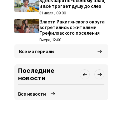
Здесь заря по-особому алая,
и всё трогает душу до слез
31 июля , 09:00
Власти Ракитянского округа
встретились с жителями
Трефиловского поселения
Вчера, 12:00
Все материалы
Последние
новости
Все новости