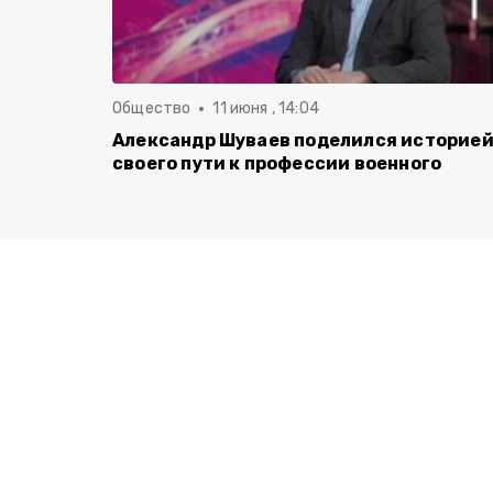
Общество
11 июня , 14:04
Александр Шуваев поделился историе
своего пути к профессии военного