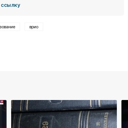
ссылку
зование
врио