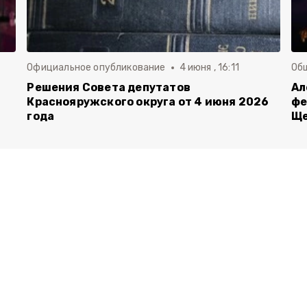
Официальное опубликование
4 июня , 16:11
Об
й
Решения Совета депутатов
Ал
Краснояружского округа от 4 июня 2026
фе
года
Ще