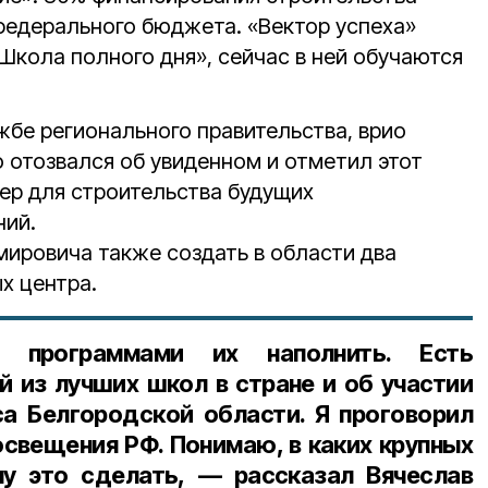
 федерального бюджета. «Вектор успеха»
Школа полного дня», сейчас в ней обучаются
жбе регионального правительства, врио
 отозвался об увиденном и отметил этот
мер для строительства будущих
ний.
мировича также создать в области два
х центра.
 программами их наполнить. Есть
й из лучших школ в стране и об участии
са Белгородской области. Я проговорил
освещения РФ. Понимаю, в каких крупных
чу это сделать, — рассказал Вячеслав