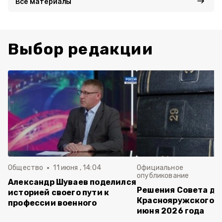
Все материалы
Выбор редакции
Общество
11 июня , 14:04
Официальное
опубликование
Александр Шуваев поделился
Решения Совета де
историей своего пути к
Краснояружского ок
профессии военного
июня 2026 года