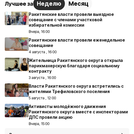
Неделю
Месяц
Лучшее за
Ракитянские власти провели выездное
совещание с членами участковой
избирательной комиссии
Вчера, 16:00
Ракитянские власти провели еженедельное
совещание
4 августа , 16:00
Жительница Ракитянского округа открыла
парикмахерскую благодаря социальному
контракту
3 августа , 16:00
Власти Ракитянского округа встретились с
жителями Трефиловского поселения
5 августа , 12:00
Активисты молодёжного движения
Ракитянского округа вместе с инспекторами
ДПС провели акцию
Вчера, 15:00