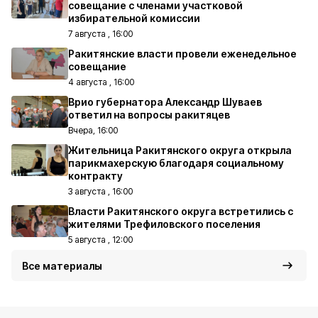
совещание с членами участковой
избирательной комиссии
7 августа , 16:00
Ракитянские власти провели еженедельное
совещание
4 августа , 16:00
Врио губернатора Александр Шуваев
ответил на вопросы ракитяцев
Вчера, 16:00
Жительница Ракитянского округа открыла
парикмахерскую благодаря социальному
контракту
3 августа , 16:00
Власти Ракитянского округа встретились с
жителями Трефиловского поселения
5 августа , 12:00
Все материалы