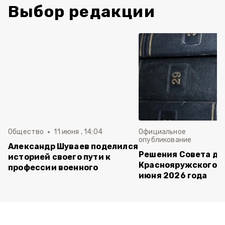
Выбор редакции
Общество
11 июня , 14:04
Официальное
опубликование
Александр Шуваев поделился
Решения Совета де
историей своего пути к
Краснояружского ок
профессии военного
июня 2026 года