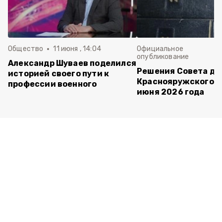
Общество
11 июня , 14:04
Официальное
опубликование
Александр Шуваев поделился
Решения Совета де
историей своего пути к
Краснояружского ок
профессии военного
июня 2026 года