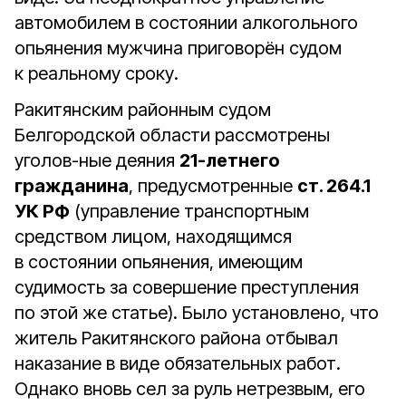
автомобилем в состоянии алкогольного
опьянения мужчина приговорён судом
к реальному сроку.
Ракитянским районным судом
Белгородской области рассмотрены
уголов-ные деяния
21-летнего
гражданина
, предусмотренные
ст. 264.1
УК РФ
(управление транспортным
средством лицом, находящимся
в состоянии опьянения, имеющим
судимость за совершение преступления
по этой же статье). Было установлено, что
житель Ракитянского района отбывал
наказание в виде обязательных работ.
Однако вновь сел за руль нетрезвым, его