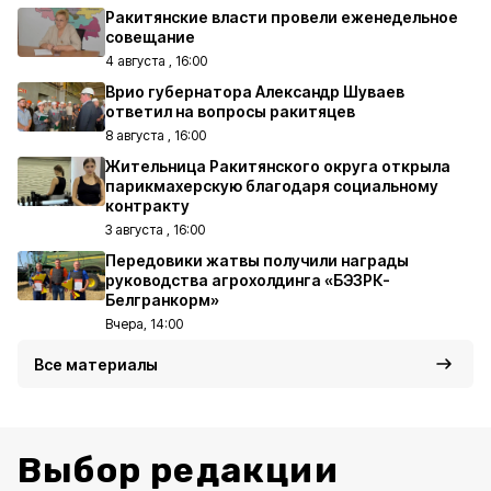
Ракитянские власти провели еженедельное
совещание
4 августа , 16:00
Врио губернатора Александр Шуваев
ответил на вопросы ракитяцев
8 августа , 16:00
Жительница Ракитянского округа открыла
парикмахерскую благодаря социальному
контракту
3 августа , 16:00
Передовики жатвы получили награды
руководства агрохолдинга «БЭЗРК-
Белгранкорм»
Вчера, 14:00
Все материалы
Выбор редакции