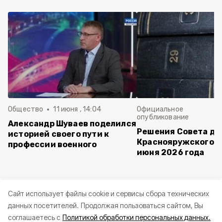
Общество
11 июня , 14:04
Официальное
опубликование
Александр Шуваев поделился
Решения Совета де
историей своего пути к
Краснояружского ок
профессии военного
июня 2026 года
Cайт использует файлы cookie и сервисы сбора технических
данных посетителей.
Продолжая пользоваться сайтом, Вы
соглашаетесь с
Политикой обработки персональных данных.