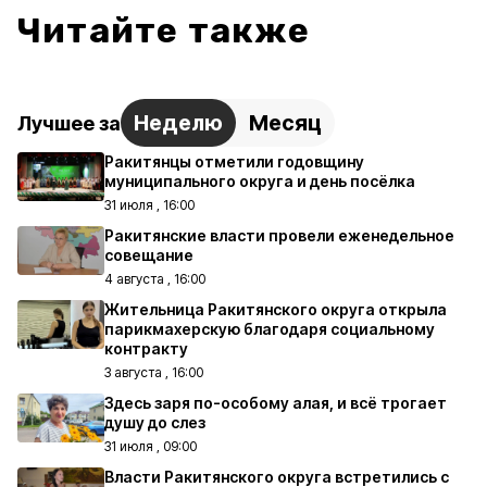
Читайте также
Неделю
Месяц
Лучшее за
Ракитянцы отметили годовщину
муниципального округа и день посёлка
31 июля , 16:00
Ракитянские власти провели еженедельное
совещание
4 августа , 16:00
Жительница Ракитянского округа открыла
парикмахерскую благодаря социальному
контракту
3 августа , 16:00
Здесь заря по-особому алая, и всё трогает
душу до слез
31 июля , 09:00
Власти Ракитянского округа встретились с