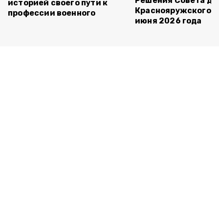
Решения Совета де
историей своего пути к
Краснояружского ок
профессии военного
июня 2026 года