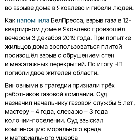
во взрыве дома в Яковлево и гибели людей.
Как
напомнила
БелПресса, взрыв газа в 12-
квартирном доме в Яковлево произошёл
вечером 3 декабря 2019 года. При попытке
жильцов дома воспользоваться плитой
произошёл взрыв с обрушением стен
и межэтажных перекрытий. По итогу ЧП
погибли двое жителей области.
Виновными в трагедии признали трёх
работников газовой компании. Суд
назначил начальнику газовой службы 5 лет,
мастеру – 4 года, слесарю – 3 года
колонии-поселении. Суд взыскал
компенсацию морального вреда
и материального ущерба