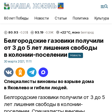
80 лет Победы
Новости
Статьи
Политика
Культура
80.93
93.19
+
22
°С,
ясно
-0.20
$
-0.39
€
Белгород
Белгородские газовики получили
от 3 до 5 лет лишения свободы
в колонии-поселении
Новость
30 марта 2021, 11:11
Специалисты виновны во взрыве дома
в Яковлево и гибели людей.
Белгородские газовики получили от 3 до 5
лет лишения свободы в колонии-
поселении. Специалисты виновны