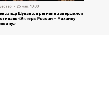
щество
25 мая , 10:00
ександр Шуваев: в регионе завершился
стиваль «Актёры России — Михаилу
пкину»