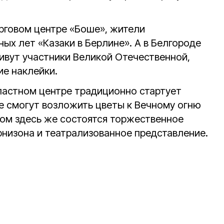
орговом центре «Боше», жители
ых лет «Казаки в Берлине». А в Белгороде
живут участники Великой Отечественной,
е наклейки.
бластном центре традиционно стартует
 смогут возложить цветы к Вечному огню
ом здесь же состоятся торжественное
рнизона и театрализованное представление.