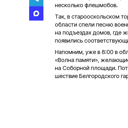
несколько флешмобов.
Так, в старооскольском т
области спели песню военн
на подъездах домов, где 
появились соответствующи
Напомним, уже в 8:00 в о
«Волна памяти», желающие
на Соборной площади. Пот
шествие Белгородского га