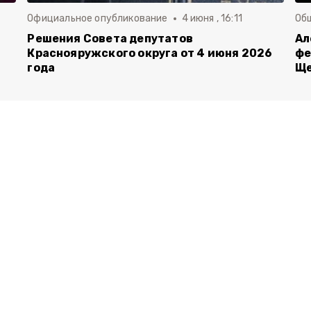
Официальное опубликование
4 июня , 16:11
Об
й
Решения Совета депутатов
Ал
Краснояружского округа от 4 июня 2026
фе
года
Ще