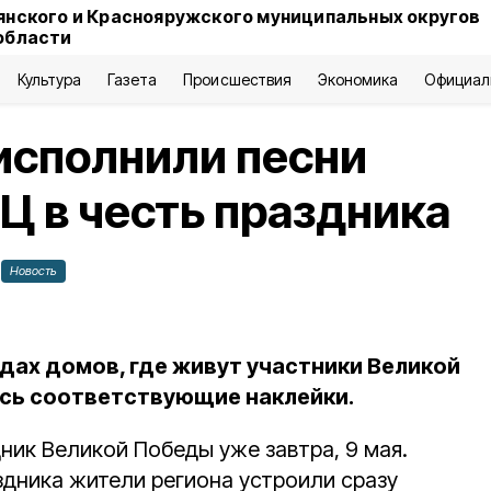
янского и Краснояружского муниципальных округов
области
Культура
Газета
Происшествия
Экономика
Официал
исполнили песни
РЦ в честь праздника
Новость
дах домов, где живут участники Великой
сь соответствующие наклейки.
ник Великой Победы уже завтра, 9 мая.
здника жители региона устроили сразу