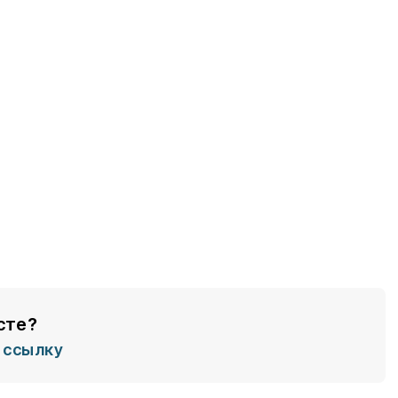
сте?
ссылку