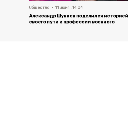
Общество
11 июня , 14:04
Александр Шуваев поделился историе
своего пути к профессии военного