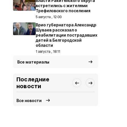
Власти Ракитянского округа
встретились с жителями
Трефиловского поселения
5 августа , 12:00
Врио губернатора Александр
Шуваев рассказал о
реабилитации пострадавших
детей в Белгородской
области
1 августа , 18:11
Все материалы
Последние
новости
Все новости