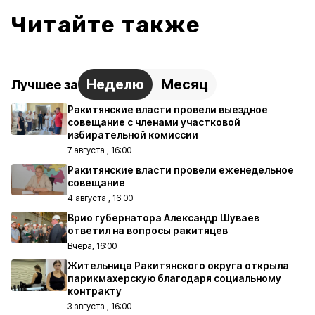
Читайте также
Неделю
Месяц
Лучшее за
Ракитянские власти провели выездное
совещание с членами участковой
избирательной комиссии
7 августа , 16:00
Ракитянские власти провели еженедельное
совещание
4 августа , 16:00
Врио губернатора Александр Шуваев
ответил на вопросы ракитяцев
Вчера, 16:00
Жительница Ракитянского округа открыла
парикмахерскую благодаря социальному
контракту
3 августа , 16:00