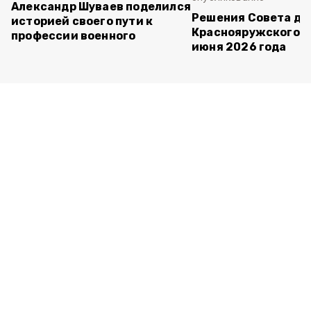
Александр Шуваев поделился
Решения Совета де
историей своего пути к
Краснояружского ок
профессии военного
июня 2026 года