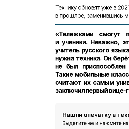
Технику обновят уже в 202
в прошлое, заменившись 
«Тележками смогут п
и ученики. Неважно, э
учитель русского языка
нужна техника. Он берё
не был приспособлен 
Такие мобильные классы
считают их самым унив
заключил первый вице-г
Нашли опечатку в тек
Выделите ее и нажмите на