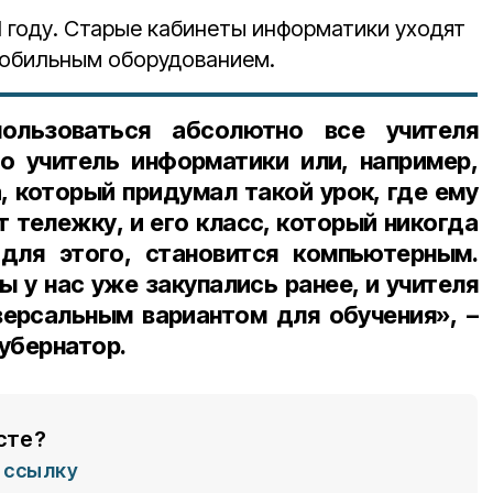
1 году. Старые кабинеты информатики уходят
мобильным оборудованием.
ользоваться абсолютно все учителя
то учитель информатики или, например,
, который придумал такой урок, где ему
т тележку, и его класс, который никогда
для этого, становится компьютерным.
 у нас уже закупались ранее, и учителя
ерсальным вариантом для обучения», –
убернатор.
сте?
ссылку