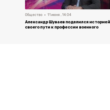
Общество
11 июня , 14:04
Александр Шуваев поделился историе
своего пути к профессии военного