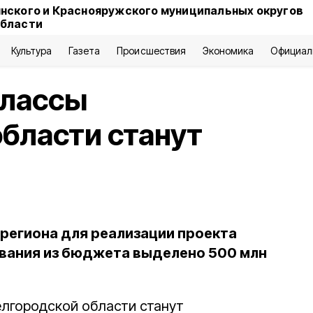
нского и Краснояружского муниципальных округов
области
Культура
Газета
Происшествия
Экономика
Официал
классы
области станут
региона для реализации проекта
вания из бюджета выделено 500 млн
лгородской области станут