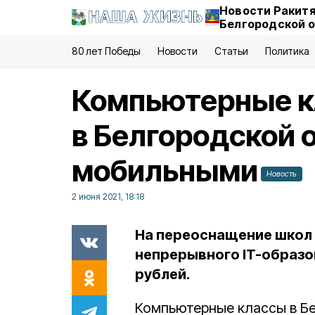
Новости Ракитя
Белгородской 
80 лет Победы
Новости
Статьи
Политика
Компьютерные 
в Белгородской 
мобильными
Новость
2 июня 2021, 18:18
На переоснащение школ 
непрерывного IT-образо
рублей.
Компьютерные классы в Бе