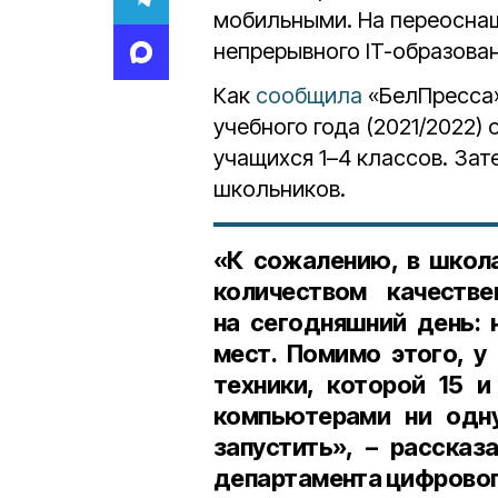
мобильными. На переоснащ
непрерывного IT-образова
Как
сообщила
«БелПресса»
учебного года (2021/2022) 
учащихся 1–4 классов. Зат
школьников.
«К сожалению, в школ
количеством качеств
на сегодняшний день: 
мест. Помимо этого, у
техники, которой 15 
компьютерами ни одн
запустить», – рассказ
департамента цифровог