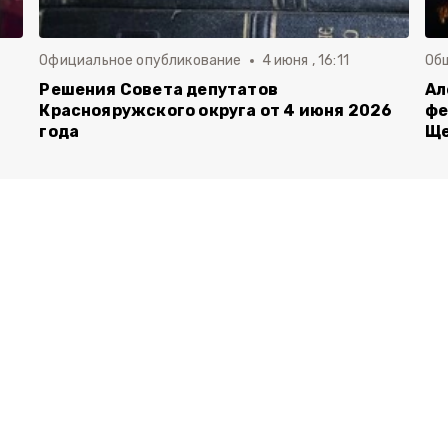
Официальное опубликование
4 июня , 16:11
Об
й
Решения Совета депутатов
Ал
Краснояружского округа от 4 июня 2026
фе
года
Ще