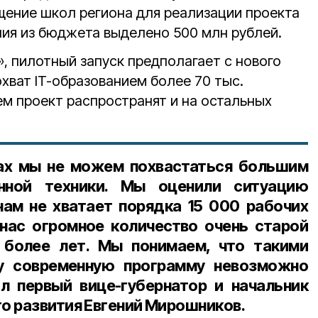
ение школ региона для реализации проекта
ния из бюджета выделено 500 млн рублей.
, пилотный запуск предполагает с нового
охват IT-образованием более 70 тыс.
ем проект распространят и на остальных
ах мы не можем похвастаться большим
енной техники. Мы оценили ситуацию
нам не хватает порядка 15 000 рабочих
 нас огромное количество очень старой
и более лет. Мы понимаем, что такими
у современную программу невозможно
ал
первый вице-губернатор и начальник
о развития Евгений Мирошников
.