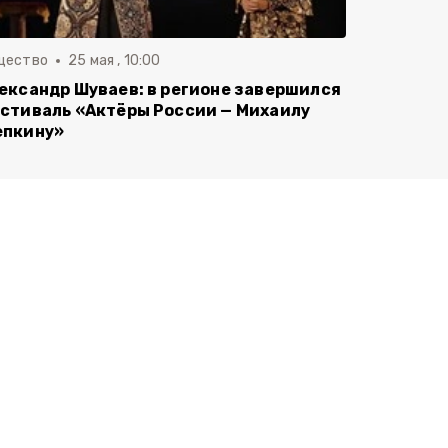
щество
25 мая , 10:00
ександр Шуваев: в регионе завершился
стиваль «Актёры России — Михаилу
пкину»