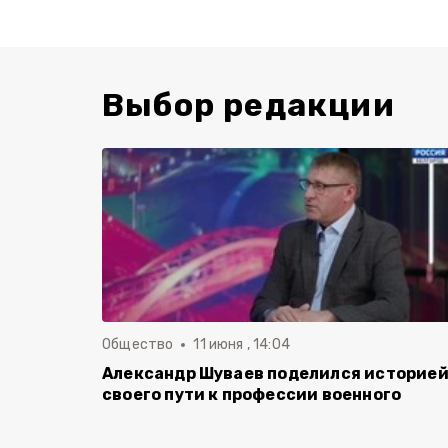
Выбор редакции
Общество
11 июня , 14:04
Александр Шуваев поделился историе
своего пути к профессии военного