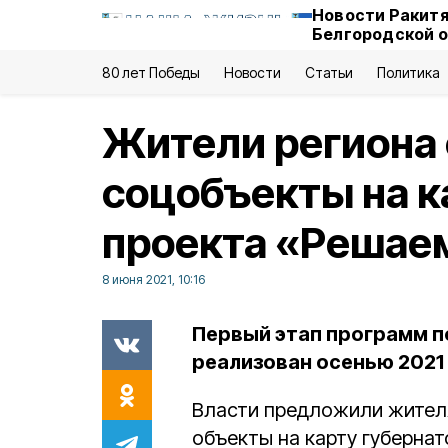
Новости Ракитя
Белгородской 
80 лет Победы
Новости
Статьи
Политика
Жители региона 
соцобъекты на к
проекта «Решае
8 июня 2021, 10:16
Первый этап программ 
реализован осенью 2021 
Власти предложили жител
объекты на карту губерна