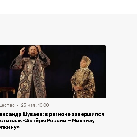
щество
25 мая , 10:00
ександр Шуваев: в регионе завершился
стиваль «Актёры России — Михаилу
пкину»