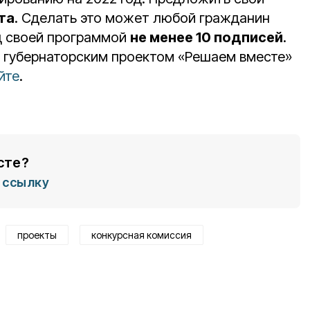
та
. Сделать это может любой гражданин
од своей программой
не менее 10 подписей
.
 губернаторским проектом «Решаем вместе»
йте
.
сте?
ссылку
проекты
конкурсная комиссия