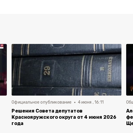
Официальное опубликование
4 июня , 16:11
Об
й
Решения Совета депутатов
Ал
Краснояружского округа от 4 июня 2026
фе
года
Ще