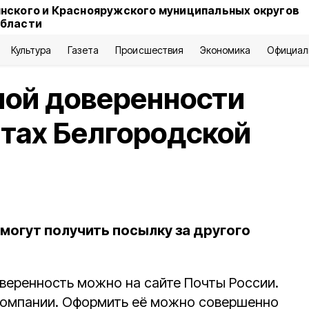
нского и Краснояружского муниципальных округов
области
Культура
Газета
Происшествия
Экономика
Официал
ной доверенности
чтах Белгородской
могут получить посылку за другого
еренность можно на сайте Почты России.
 компании. Оформить её можно совершенно