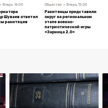
Вчера, 16:00
Общество
Вчера, 15:00
ернатора
Ракитянцы представили
р Шуваев ответил
округ на региональном
сы ракитяцев
этапе военно-
патриотической игры
«Зарница 2.0»