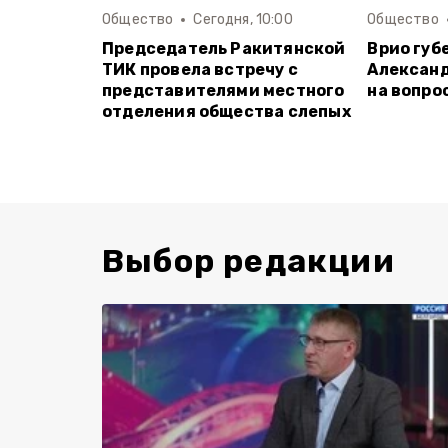
Общество
Сегодня, 10:00
Общество
Председатель Ракитянской
Врио губ
ТИК провела встречу с
Александ
представителями местного
на вопро
отделения общества слепых
Выбор редакции