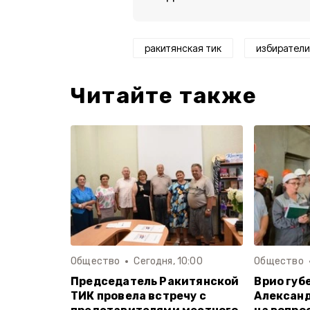
ракитянская тик
избиратели
Читайте также
Общество
Сегодня, 10:00
Общество
Председатель Ракитянской
Врио губ
ТИК провела встречу с
Александ