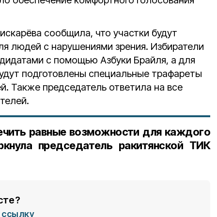
искарёва сообщила, что участки будут
я людей с нарушениями зрения. Избиратели
ндидатами с помощью Азбуки Брайля, а для
будут подготовлены специальные трафареты
й. Также председатель ответила на все
телей.
ечить равные возможности для каждого
ркнула председатель ракитянской ТИК
сте?
ссылку