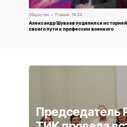
Общество
11 июня , 14:04
Александр Шуваев поделился историе
своего пути к профессии военного
Председатель 
ТИК провела вс