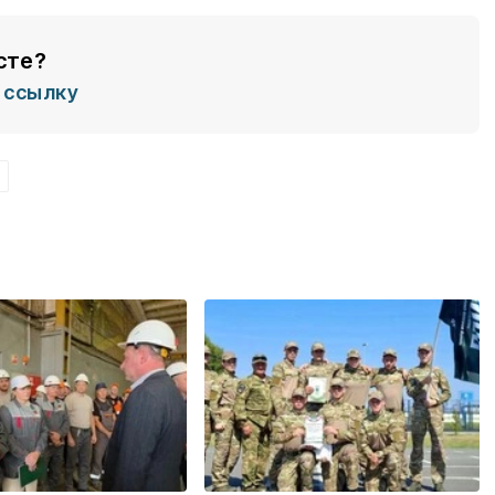
сте?
ссылку