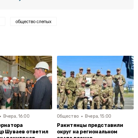
общество слепых
Вчера, 16:00
Общество
Вчера, 15:00
ернатора
Ракитянцы представили
р Шуваев ответил
округ на региональном