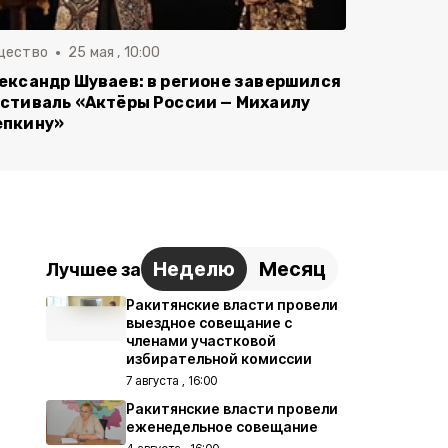
щество
25 мая , 10:00
ександр Шуваев: в регионе завершился
стиваль «Актёры России — Михаилу
пкину»
Неделю
Месяц
Лучшее за
Ракитянские власти провели
выездное совещание с
членами участковой
избирательной комиссии
7 августа , 16:00
Ракитянские власти провели
еженедельное совещание