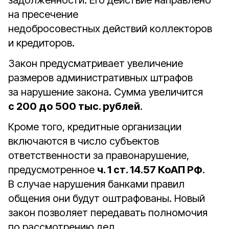
задолженности. Его действие направлено
на пресечение
недобросовестных действий коллекторов
и кредиторов.
Закон предусматривает увеличение
размеров административных штрафов
за нарушение закона. Сумма увеличится
с 200 до 500 тыс. рублей
.
Кроме того, кредитные организации
включаются в число субъектов
ответственности за правонарушение,
предусмотренное
ч. 1 ст. 14.57 КоАП РФ
.
В случае нарушения банками правил
общения они будут оштрафованы. Новый
закон позволяет передавать полномочия
по рассмотрению дел