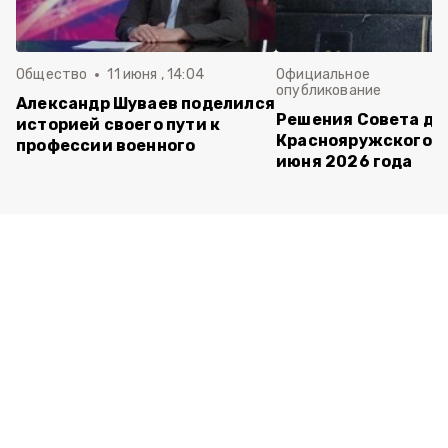
Общество
11 июня , 14:04
Официальное
опубликование
Александр Шуваев поделился
Решения Совета де
историей своего пути к
Краснояружского ок
профессии военного
июня 2026 года