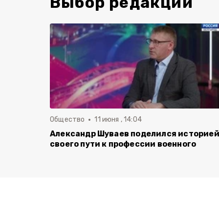
Выбор редакции
Общество
11 июня , 14:04
Александр Шуваев поделился историе
своего пути к профессии военного