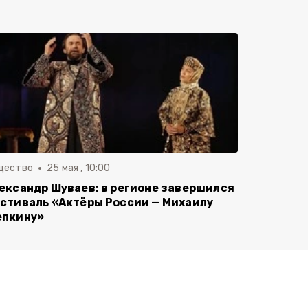
щество
25 мая , 10:00
ександр Шуваев: в регионе завершился
стиваль «Актёры России — Михаилу
пкину»