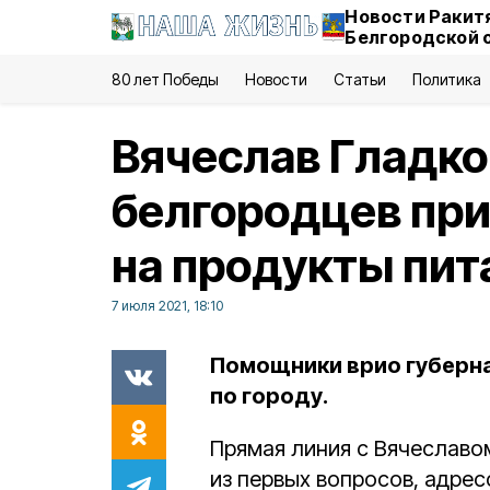
Новости Ракит
Белгородской 
80 лет Победы
Новости
Статьи
Политика
Вячеслав Гладко
белгородцев пр
на продукты пит
7 июля 2021, 18:10
Помощники врио губерна
по городу.
Прямая линия с Вячеславо
из первых вопросов, адрес