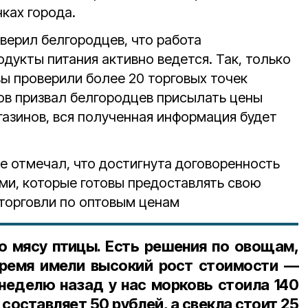
нках города.
верил белгородцев, что работа
одукты питания активно ведется. Так, только
вы проверили более 20 торговых точек
ков призвал белгородцев присылать цены
газинов, вся полученная информация будет
е отмечал, что достигнута договоренность
ми, которые готовы предоставлять свою
торговли по оптовым ценам
о мясу птицы. Есть решения по овощам,
время имели высокий рост стоимости —
 неделю назад у нас морковь стоила 140
 составляет 50 рублей, а свекла стоит 25