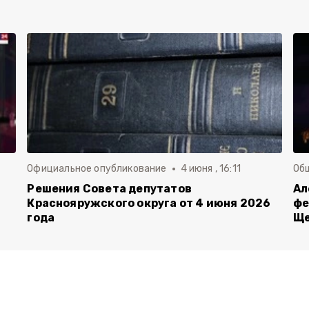
Официальное опубликование
4 июня , 16:11
Об
й
Решения Совета депутатов
Ал
Краснояружского округа от 4 июня 2026
фе
года
Ще