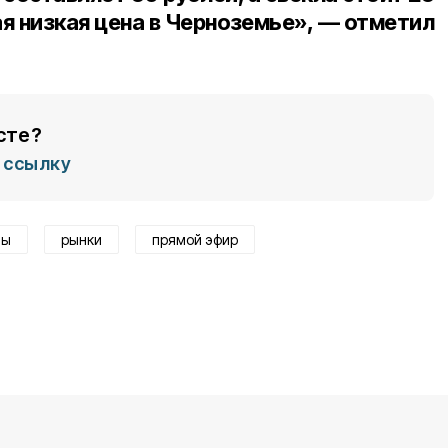
ая низкая цена в Черноземье», — отметил
сте?
ссылку
ны
рынки
прямой эфир