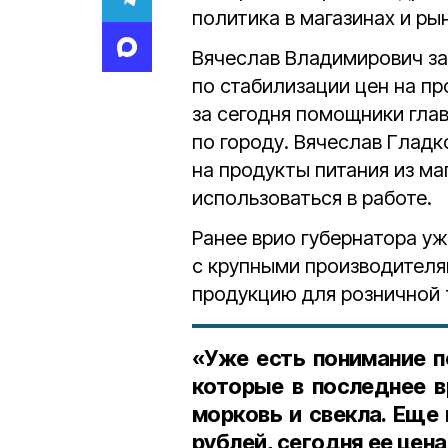
политика в магазинах и ры
Вячеслав Владимирович за
по стабилизации цен на пр
за сегодня помощники гла
по городу. Вячеслав Глад
на продукты питания из ма
использоваться в работе.
Ранее врио губернатора уж
с крупными производителя
продукцию для розничной 
«Уже есть понимание п
которые в последнее 
морковь и свекла. Еще
рублей, сегодня ее цена