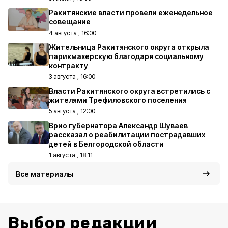
Ракитянские власти провели еженедельное
совещание
4 августа , 16:00
Жительница Ракитянского округа открыла
парикмахерскую благодаря социальному
контракту
3 августа , 16:00
Власти Ракитянского округа встретились с
жителями Трефиловского поселения
5 августа , 12:00
Врио губернатора Александр Шуваев
рассказал о реабилитации пострадавших
детей в Белгородской области
1 августа , 18:11
Все материалы
Выбор редакции