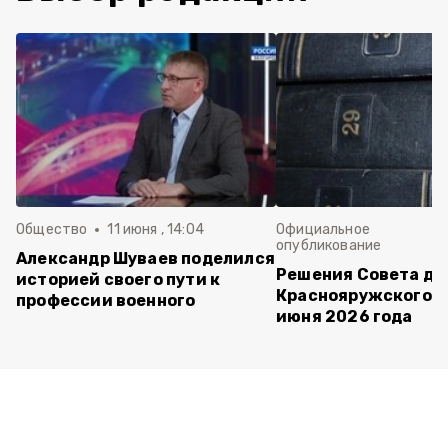
Общество
11 июня , 14:04
Официальное
опубликование
Александр Шуваев поделился
Решения Совета де
историей своего пути к
Краснояружского ок
профессии военного
июня 2026 года