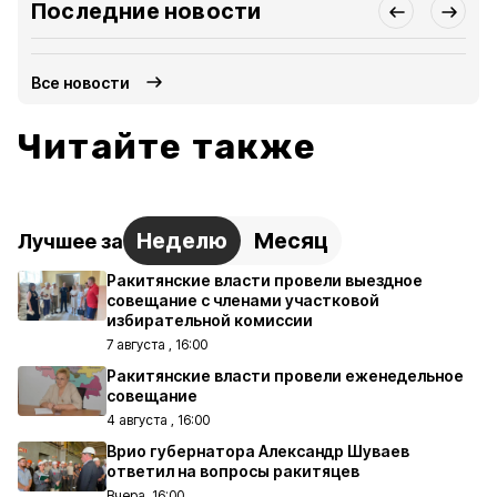
Последние новости
Все новости
Читайте также
Неделю
Месяц
Лучшее за
Ракитянские власти провели выездное
совещание с членами участковой
избирательной комиссии
7 августа , 16:00
Ракитянские власти провели еженедельное
совещание
4 августа , 16:00
Врио губернатора Александр Шуваев
ответил на вопросы ракитяцев
Вчера, 16:00