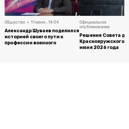
Общество
11 июня , 14:04
Официальное
опубликование
Александр Шуваев поделился
Решения Совета де
историей своего пути к
Краснояружского ок
профессии военного
июня 2026 года