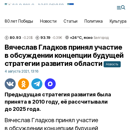
80 лет Победы
Новости
Статьи
Политика
Культура
80.93
93.19
+
24
°С,
ясно
-0.20
$
-0.39
€
Белгород
Вячеслав Гладков принял участие
в обсуждении концепции будущей
стратегии развития области
Новость
4 августа 2021, 13:16
Предыдущая стратегия развития была
принята в 2010 году, её рассчитывали
до 2025 года.
Вячеслав Гладков принял участие
в обсуждении концепции будущей