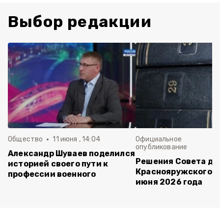
Выбор редакции
Общество
11 июня , 14:04
Официальное
опубликование
Александр Шуваев поделился
Решения Совета де
историей своего пути к
Краснояружского ок
профессии военного
июня 2026 года