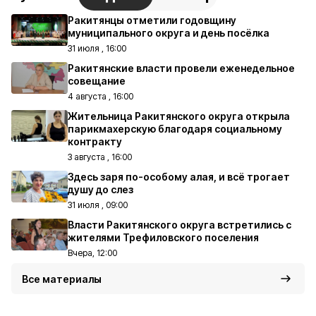
Ракитянцы отметили годовщину
муниципального округа и день посёлка
31 июля , 16:00
Ракитянские власти провели еженедельное
совещание
4 августа , 16:00
Жительница Ракитянского округа открыла
парикмахерскую благодаря социальному
контракту
3 августа , 16:00
Здесь заря по-особому алая, и всё трогает
душу до слез
31 июля , 09:00
Власти Ракитянского округа встретились с
жителями Трефиловского поселения
Вчера, 12:00
Все материалы