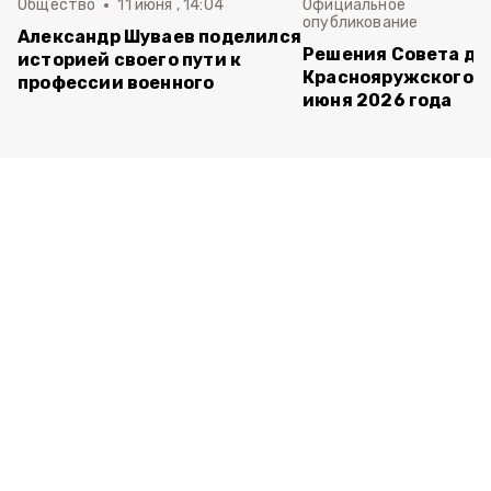
Общество
11 июня , 14:04
Официальное
опубликование
Александр Шуваев поделился
Решения Совета де
историей своего пути к
Краснояружского ок
профессии военного
июня 2026 года