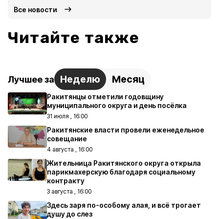
Все новости
Читайте также
Неделю
Месяц
Лучшее за
Ракитянцы отметили годовщину
муниципального округа и день посёлка
31 июля , 16:00
Ракитянские власти провели еженедельное
совещание
4 августа , 16:00
Жительница Ракитянского округа открыла
парикмахерскую благодаря социальному
контракту
3 августа , 16:00
Здесь заря по-особому алая, и всё трогает
душу до слез