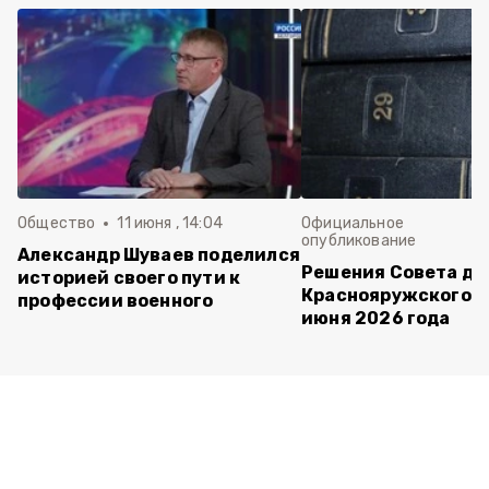
Общество
11 июня , 14:04
Официальное
опубликование
Александр Шуваев поделился
Решения Совета де
историей своего пути к
Краснояружского ок
профессии военного
июня 2026 года