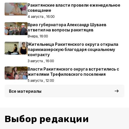
Ракитянские власти провели еженедельное
совещание
4 августа , 16:00
Врио губернатора Александр Шуваев
ответил на вопросы ракитяцев
Вчера, 16:00
Жительница Ракитянского округа открыла
парикмахерскую благодаря социальному
контракту
3 августа , 16:00
Власти Ракитянского округа встретились с
жителями Трефиловского поселения
5 августа , 12:00
Все материалы
Выбор редакции