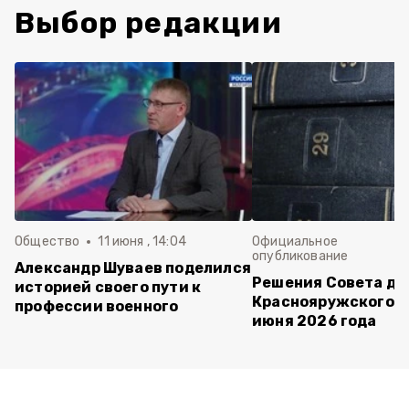
Выбор редакции
Общество
11 июня , 14:04
Официальное
опубликование
Александр Шуваев поделился
Решения Совета де
историей своего пути к
Краснояружского ок
профессии военного
июня 2026 года