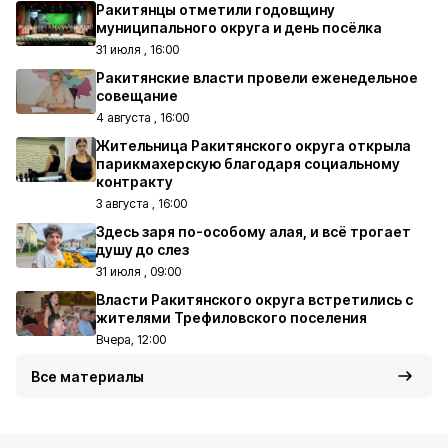
Ракитянцы отметили годовщину
муниципального округа и день посёлка
31 июля , 16:00
Ракитянские власти провели еженедельное
совещание
4 августа , 16:00
Жительница Ракитянского округа открыла
парикмахерскую благодаря социальному
контракту
3 августа , 16:00
Здесь заря по-особому алая, и всё трогает
душу до слез
31 июля , 09:00
Власти Ракитянского округа встретились с
жителями Трефиловского поселения
Вчера, 12:00
Все материалы