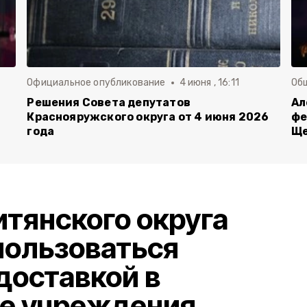
Официальное опубликование
4 июня , 16:11
Об
й
Решения Совета депутатов
Ал
Краснояружского округа от 4 июня 2026
фе
года
Ще
тянского округа
пользоваться
доставкой в
е учреждения