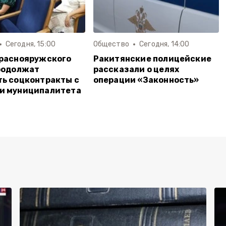
Сегодня, 15:00
Общество
Сегодня, 14:00
Краснояружского
Ракитянские полицейские
родолжат
рассказали о целях
ь соцконтракты с
операции «Законность»
и муниципалитета