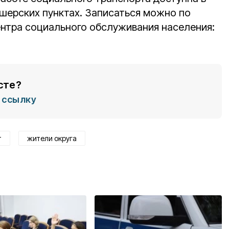
ерских пунктах. Записаться можно по
нтра социального обслуживания населения:
сте?
ссылку
т
жители округа