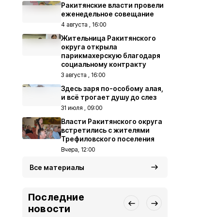
Ракитянские власти провели
еженедельное совещание
4 августа , 16:00
Жительница Ракитянского
округа открыла
парикмахерскую благодаря
социальному контракту
3 августа , 16:00
Здесь заря по-особому алая,
и всё трогает душу до слез
31 июля , 09:00
Власти Ракитянского округа
встретились с жителями
Трефиловского поселения
Вчера, 12:00
Все материалы
Последние
новости