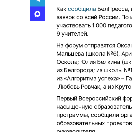
Как
сообщила
БелПресса, в
заявок со всей России. По
участвовать 1 000 педагог
9 учителей.
На форум отправятся Окса
Мальцева (школа №6), Ари
Оскола; Юлия Белкина (шк
из Белгорода; из школы №1
из «Алгоритма успеха» – Г
Любовь Ровчак, а из Крут
Первый Всероссийский фо
насыщенную образователь
программы, сообщили орга
образовательных проектов,
руководителя.