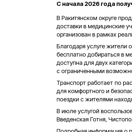
С начала 2026 года полу
В Ракитянском округе про
доставки в медицинские у
организован в рамках реа
Благодаря услуге жители 
бесплатно добираться в м
доступна для двух катего
с ограниченными возможн
Транспорт работает по р
для комфортного и безопас
поездки с жителями наход
В июле услугой воспользо
Введенская Готня, Чистопо
Подробная информация о р