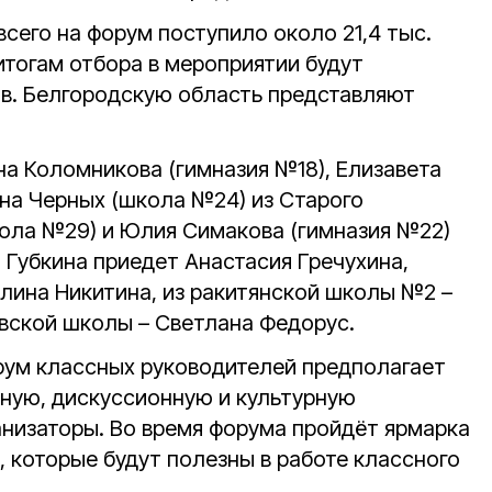
сего на форум поступило около 21,4 тыс.
 итогам отбора в мероприятии будут
ов. Белгородскую область представляют
на Коломникова (гимназия №18), Елизавета
на Черных (школа №24) из Старого
ола №29) и Юлия Симакова (гимназия №22)
 Губкина приедет Анастасия Гречухина,
алина Никитина, из ракитянской школы №2 –
овской школы – Светлана Федорус.
рум классных руководителей предполагает
ную, дискуссионную и культурную
низаторы. Во время форума пройдёт ярмарка
 которые будут полезны в работе классного