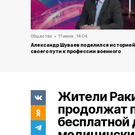
Общество
11 июня , 14:04
Александр Шуваев поделился историе
своего пути к профессии военного
Жители Раки
продолжат 
бесплатной 
медицински