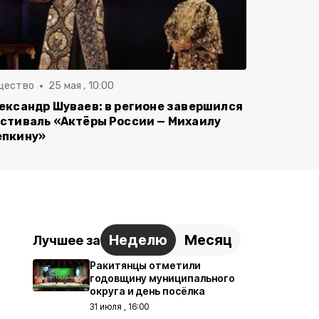
щество
25 мая , 10:00
ександр Шуваев: в регионе завершился
стиваль «Актёры России — Михаилу
пкину»
Неделю
Месяц
Лучшее за
Ракитянцы отметили
годовщину муниципального
округа и день посёлка
31 июля , 16:00