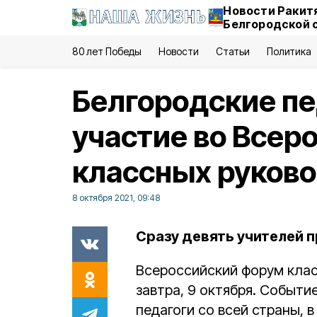
Новости Ракит
Белгородской 
80 лет Победы
Новости
Статьи
Политика
Белгородские пе
участие во Всер
классных руков
8 октября 2021, 09:48
Сразу девять учителей п
Всероссийский форум клас
завтра, 9 октября. Событи
педагоги со всей страны, 