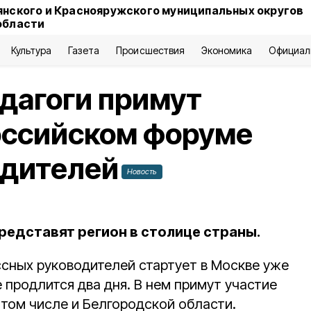
янского и Краснояружского муниципальных округов
области
Культура
Газета
Происшествия
Экономика
Официал
дагоги примут
оссийском форуме
одителей
Новость
редставят регион в столице страны.
сных руководителей стартует в Москве уже
е продлится два дня. В нем примут участие
в том числе и Белгородской области.