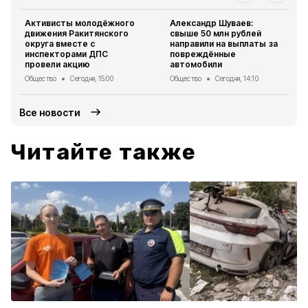
Активисты молодёжного
Александр Шуваев:
движения Ракитянского
свыше 50 млн рублей
округа вместе с
направили на выплаты за
инспекторами ДПС
повреждённые
провели акцию
автомобили
Общество
Сегодня, 15:00
Общество
Сегодня, 14:10
Все новости
Читайте также