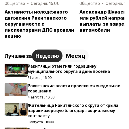
Общество
Сегодня, 15:00
Общество
Сегодня, 14
Активисты молодёжного
Александр Шуваев:
движения Ракитянского
млн рублей направи
округа вместе с
выплаты за повре
инспекторами ДПС провели
автомобили
акцию
Неделю
Месяц
Лучшее за
Ракитянцы отметили годовщину
муниципального округа и день посёлка
31 июля , 16:00
Ракитянские власти провели еженедельное
совещание
4 августа , 16:00
Жительница Ракитянского округа открыла
парикмахерскую благодаря социальному
контракту
3 августа , 16:00