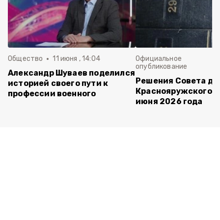
Общество
11 июня , 14:04
Официальное
опубликование
Александр Шуваев поделился
Решения Совета де
историей своего пути к
Краснояружского ок
профессии военного
июня 2026 года