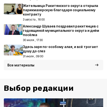
Жительница Ракитянского округа открыла
парикмахерскую благодаря социальному
контракту
3 августа , 16:00
Александр Шуваев поздравил ракитянцев с
годовщиной муниципального округа и днём
посёлка
30 июля , 17:30
Здесь заря по-особому алая, и всё трогает
душу до слез
31 июля , 09:00
Все материалы
Выбор редакции