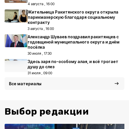
4 августа , 16:00
Жительница Ракитянского округа открыла
парикмахерскую благодаря социальному
контракту
3 августа , 16:00
Александр Шуваев поздравил ракитянцев с
годовщиной муниципального округа и днём
посёлка
30 июля , 17:30
Здесь заря по-особому алая, и всё трогает
душу до слез
31 июля , 09:00
Все материалы
Выбор редакции