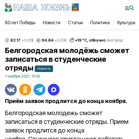
80 лет Победы
Новости
Статьи
Политика
Культура
82.17
94.84
+
19
°С,
облачно
+0.00
$
+0.00
€
Белгород
Белгородская молодёжь сможет
записаться в студенческие
отряды
Новость
1 ноября 2021, 10:33
Приём заявок продлится до конца ноября.
Белгородская молодежь сможет
записаться в студенческие отряды. Прием
заявок продлится до конца