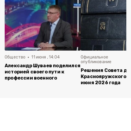
Общество
11 июня , 14:04
Официальное
опубликование
Александр Шуваев поделился
Решения Совета де
историей своего пути к
Краснояружского ок
профессии военного
июня 2026 года