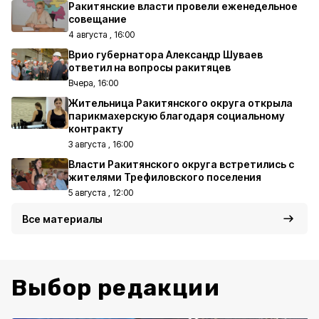
Ракитянские власти провели еженедельное
совещание
4 августа , 16:00
Врио губернатора Александр Шуваев
ответил на вопросы ракитяцев
Вчера, 16:00
Жительница Ракитянского округа открыла
парикмахерскую благодаря социальному
контракту
3 августа , 16:00
Власти Ракитянского округа встретились с
жителями Трефиловского поселения
5 августа , 12:00
Все материалы
Выбор редакции