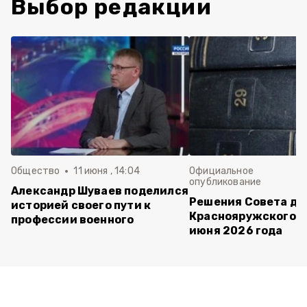
Выбор редакции
Общество
11 июня , 14:04
Официальное
опубликование
Александр Шуваев поделился
Решения Совета де
историей своего пути к
Краснояружского ок
профессии военного
июня 2026 года