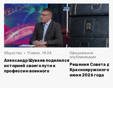
Общество
11 июня , 14:04
Официальное
опубликование
Александр Шуваев поделился
Решения Совета де
историей своего пути к
Краснояружского ок
профессии военного
июня 2026 года