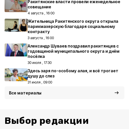
Ракитянские власти провели еженедельное
совещание
4 августа , 16:00
Жительница Ракитянского округа открыла
парикмахерскую благодаря социальному
контракту
3 августа , 16:00
Александр Шуваев поздравил ракитянцев с
годовщиной муниципального округа и днём
посёлка
30 июля , 17:30
Здесь заря по-особому алая, и всё трогает
душу до слез
31 июля , 09:00
Все материалы
Выбор редакции