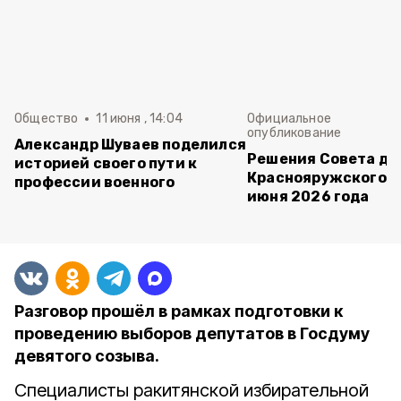
Общество
11 июня , 14:04
Официальное
опубликование
Александр Шуваев поделился
Решения Совета де
историей своего пути к
Краснояружского ок
профессии военного
июня 2026 года
Разговор прошёл в рамках подготовки к
проведению выборов депутатов в Госдуму
девятого созыва.
Специалисты ракитянской избирательной