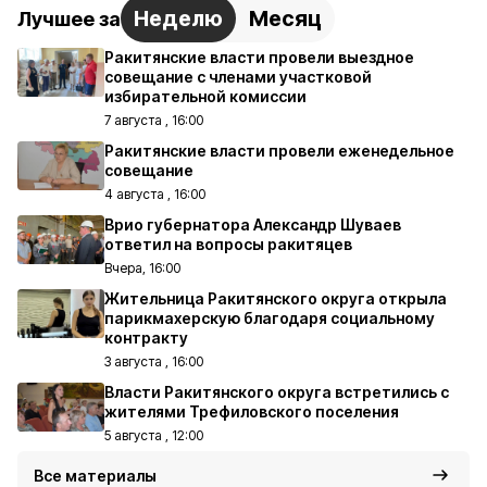
Неделю
Месяц
Лучшее за
Ракитянские власти провели выездное
совещание с членами участковой
избирательной комиссии
7 августа , 16:00
Ракитянские власти провели еженедельное
совещание
4 августа , 16:00
Врио губернатора Александр Шуваев
ответил на вопросы ракитяцев
Вчера, 16:00
Жительница Ракитянского округа открыла
парикмахерскую благодаря социальному
контракту
3 августа , 16:00
Власти Ракитянского округа встретились с
жителями Трефиловского поселения
5 августа , 12:00
Все материалы