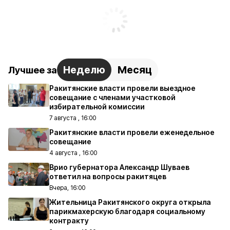
Неделю
Месяц
Лучшее за
Ракитянские власти провели выездное
совещание с членами участковой
избирательной комиссии
7 августа , 16:00
Ракитянские власти провели еженедельное
совещание
4 августа , 16:00
Врио губернатора Александр Шуваев
ответил на вопросы ракитяцев
Вчера, 16:00
Жительница Ракитянского округа открыла
парикмахерскую благодаря социальному
контракту