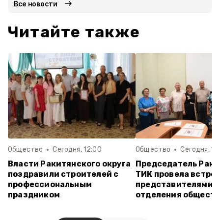
Все новости
Читайте также
Общество
Сегодня, 12:00
Общество
Сегодня, 10
Власти Ракитянского округа
Председатель Рак
поздравили строителей с
ТИК провела встреч
профессиональным
представителями м
праздником
отделения обществ