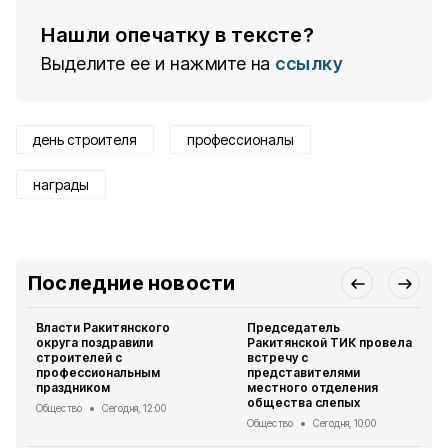
Нашли опечатку в тексте?
Выделите ее и нажмите на
ссылку
день строителя
профессионалы
награды
Последние новости
Власти Ракитянского
Председатель
округа поздравили
Ракитянской ТИК провела
строителей с
встречу с
профессиональным
представителями
праздником
местного отделения
общества слепых
Общество
Сегодня, 12:00
Общество
Сегодня, 10:00