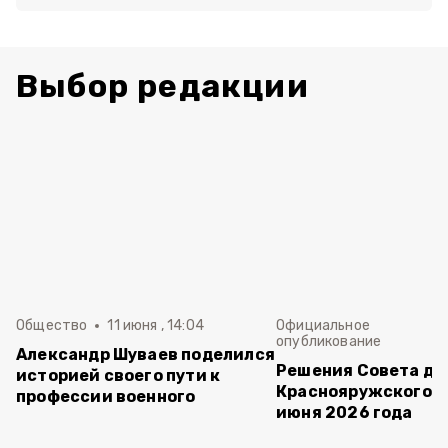
Выбор редакции
Общество
11 июня , 14:04
Официальное
опубликование
Александр Шуваев поделился
Решения Совета де
историей своего пути к
Краснояружского ок
профессии военного
июня 2026 года