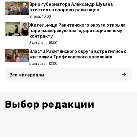
Врио губернатора Александр Шуваев
ответил на вопросы ракитяцев
Вчера, 16:00
Жительница Ракитянского округа открыла
парикмахерскую благодаря социальному
контракту
3 августа , 16:00
Власти Ракитянского округа встретились с
жителями Трефиловского поселения
5 августа , 12:00
Все материалы
Выбор редакции