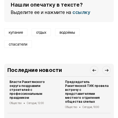
Нашли опечатку в тексте?
Выделите ее и нажмите на
ссылку
купание
отдых
водоёмы
спасатели
Последние новости
Власти Ракитянского
Председатель
округа поздравили
Ракитянской ТИК провела
строителей с
встречу с
профессиональным
представителями
праздником
местного отделения
общества слепых
Общество
Сегодня, 12:00
Общество
Сегодня, 10:00