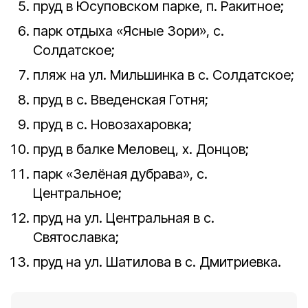
пруд в Юсуповском парке, п. Ракитное;
парк отдыха «Ясные Зори», с.
Солдатское;
пляж на ул. Мильшинка в с. Солдатское;
пруд в с. Введенская Готня;
пруд в с. Новозахаровка;
пруд в балке Меловец, х. Донцов;
парк «Зелёная дубрава», с.
Центральное;
пруд на ул. Центральная в с.
Святославка;
пруд на ул. Шатилова в с. Дмитриевка.