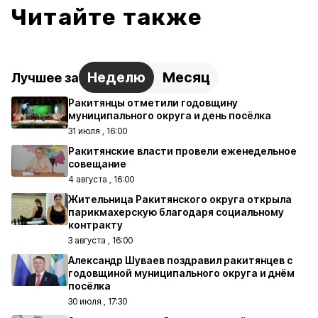
Читайте также
Неделю
Месяц
Лучшее за
Ракитянцы отметили годовщину
муниципального округа и день посёлка
31 июля , 16:00
Ракитянские власти провели еженедельное
совещание
4 августа , 16:00
Жительница Ракитянского округа открыла
парикмахерскую благодаря социальному
контракту
3 августа , 16:00
Александр Шуваев поздравил ракитянцев с
годовщиной муниципального округа и днём
посёлка
30 июля , 17:30