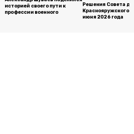
Решения Совета де
историей своего пути к
Краснояружского ок
профессии военного
июня 2026 года