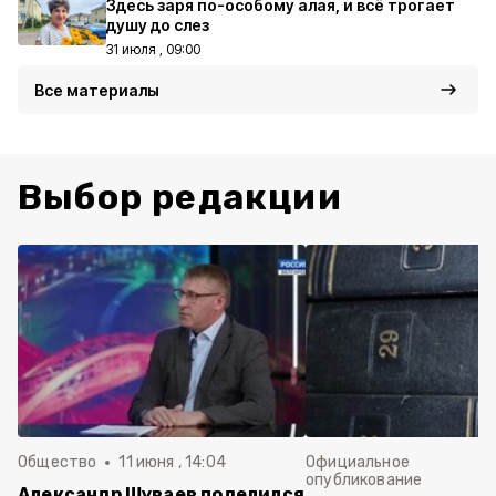
Здесь заря по-особому алая, и всё трогает
душу до слез
31 июля , 09:00
Все материалы
Выбор редакции
Общество
11 июня , 14:04
Официальное
опубликование
Александр Шуваев поделился