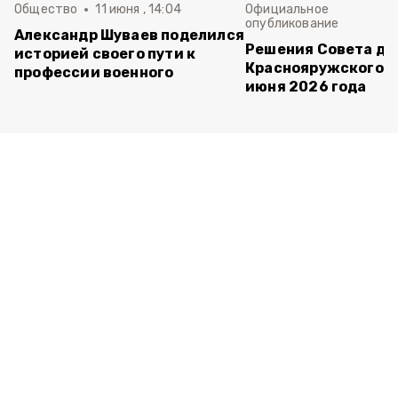
Общество
11 июня , 14:04
Официальное
опубликование
Александр Шуваев поделился
Решения Совета де
историей своего пути к
Краснояружского ок
профессии военного
июня 2026 года