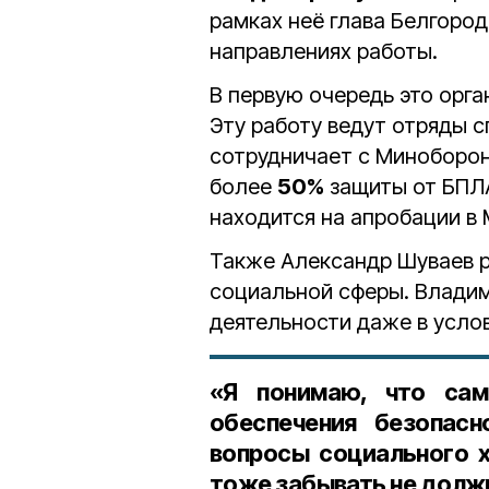
рамках неё глава Белгоро
направлениях работы.
В первую очередь это орга
Эту работу ведут отряды 
сотрудничает с Миноборон
более
50%
защиты от БПЛА
находится на апробации в 
Также Александр Шуваев р
социальной сферы. Владим
деятельности даже в усло
«Я понимаю, что сам
обеспечения безопас
вопросы социального х
тоже забывать не должн