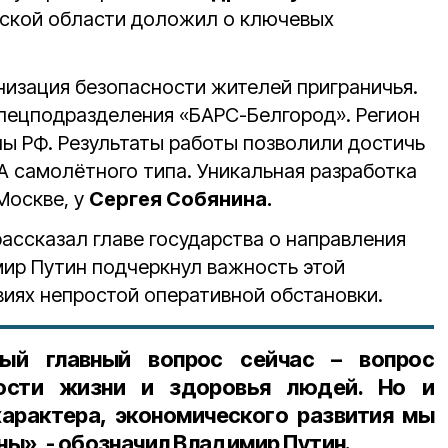
дской области доложил о ключевых
низация безопасности жителей приграничья.
спецподразделения
«БАРС-Белгород». Регион
ы РФ. Результаты работы позволили достичь
 самолётного типа. Уникальная разработка
Москве, у
Сергея Собянина.
ассказал главе государства о направления
ир Путин подчеркнул важность этой
виях непростой оперативной обстановки.
ый главный вопрос сейчас – вопрос
ности жизни и здоровья людей. Но и
арактера, экономического развития мы
ы», - обозначил Владимир Путин.