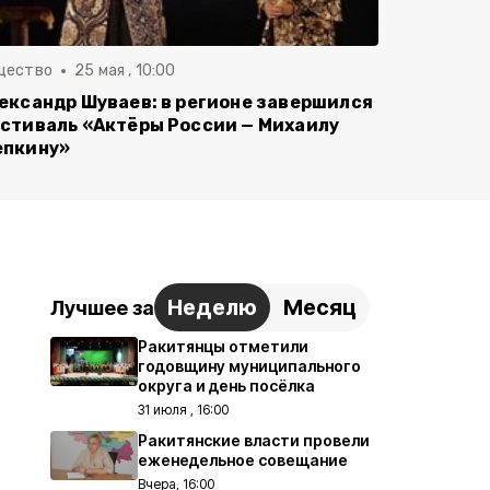
щество
25 мая , 10:00
ександр Шуваев: в регионе завершился
стиваль «Актёры России — Михаилу
пкину»
Неделю
Месяц
Лучшее за
Ракитянцы отметили
годовщину муниципального
округа и день посёлка
31 июля , 16:00
Ракитянские власти провели
еженедельное совещание
Вчера, 16:00