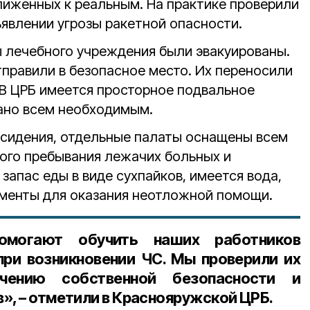
ближенных к реальным. На практике проверили
ъявлении угрозы ракетной опасности.
ы лечебного учреждения были эвакуированы.
правили в безопасное место. Их переносили
 В ЦРБ имеется просторное подвальное
ано всем необходимым.
сидения, отдельные палаты оснащены всем
ого пребывания лежачих больных и
 запас еды в виде сухпайков, имеется вода,
менты для оказания неотложной помощи.
помогают обучить наших работников
ри возникновении ЧС. Мы проверили их
ечению собственной безопасности и
», – отметили в Краснояружской ЦРБ.