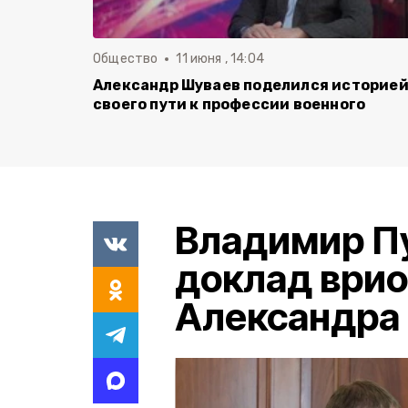
Общество
11 июня , 14:04
Александр Шуваев поделился историе
своего пути к профессии военного
Владимир П
доклад врио
Александра