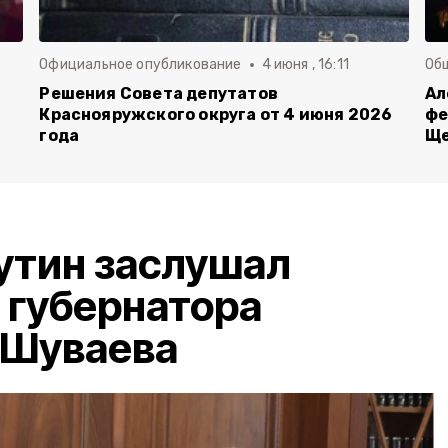
Официальное опубликование
4 июня , 16:11
Об
й
Решения Совета депутатов
Ал
Краснояружского округа от 4 июня 2026
фе
года
Ще
утин заслушал
 губернатора
 Шуваева