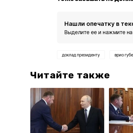
Нашли опечатку в тек
Выделите ее и нажмите на
доклад президенту
врио губ
Читайте также