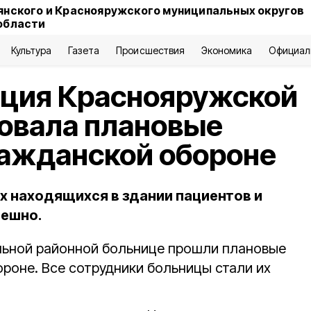
янского и Краснояружского муниципальных округов
области
Культура
Газета
Происшествия
Экономика
Официал
ция Краснояружской
овала плановые
ражданской обороне
х находящихся в здании пациентов и
пешно.
льной районной больнице прошли плановые
ороне. Все сотрудники больницы стали их