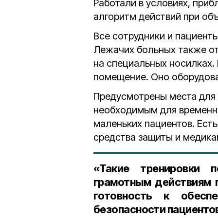
Работали в условиях, при
алгоритм действий при об
Все сотрудники и пациент
Лежачих больных также от
на специальных носилках.
помещение. Оно оборудов
Предусмотрены места для 
необходимым для временн
маленьких пациентов. Есть
средства защиты и медика
«Такие тренировки 
грамотным действиям п
готовность к обесп
безопасности пациентов