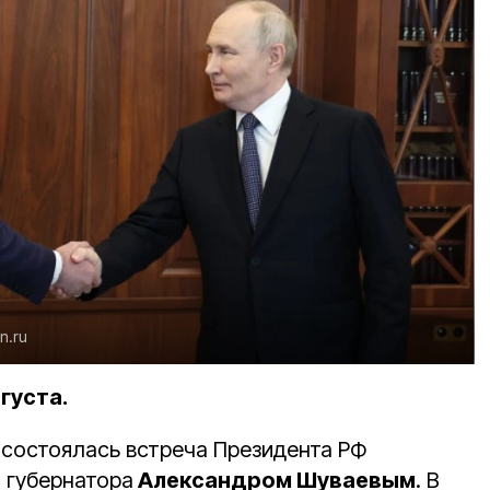
in.ru
густа.
 состоялась встреча Президента РФ
о губернатора
Александром Шуваевым
. В