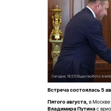
Сегодня, 18:51
Общество
Фото:
kreml
Встреча состоялась 5 ав
Пятого августа,
в Москве
Владимира Путина
с ври