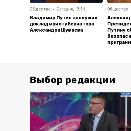
Общество
Сегодня, 18:51
Общество
Владимир Путин заслушал
Алексан
доклад врио губернатора
Президе
Александра Шуваева
Путину о
безопасн
пригран
Выбор редакции