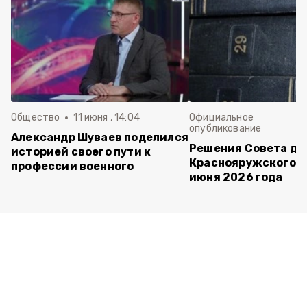
Общество
11 июня , 14:04
Официальное
опубликование
Александр Шуваев поделился
Решения Совета де
историей своего пути к
Краснояружского ок
профессии военного
июня 2026 года