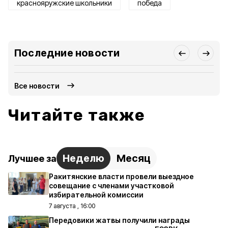
краснояружские школьники
победа
Последние новости
Все новости
Читайте также
Неделю
Месяц
Лучшее за
Ракитянские власти провели выездное
совещание с членами участковой
избирательной комиссии
7 августа , 16:00
Передовики жатвы получили награды