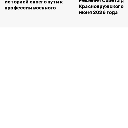
Решения Совета де
историей своего пути к
Краснояружского ок
профессии военного
июня 2026 года