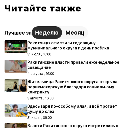
Читайте также
Неделю
Месяц
Лучшее за
Ракитянцы отметили годовщину
муниципального округа и день посёлка
31 июля , 16:00
Ракитянские власти провели еженедельное
совещание
4 августа , 16:00
Жительница Ракитянского округа открыла
парикмахерскую благодаря социальному
контракту
3 августа , 16:00
Здесь заря по-особому алая, и всё трогает
душу до слез
31 июля , 09:00
Власти Ракитянского округа встретились с