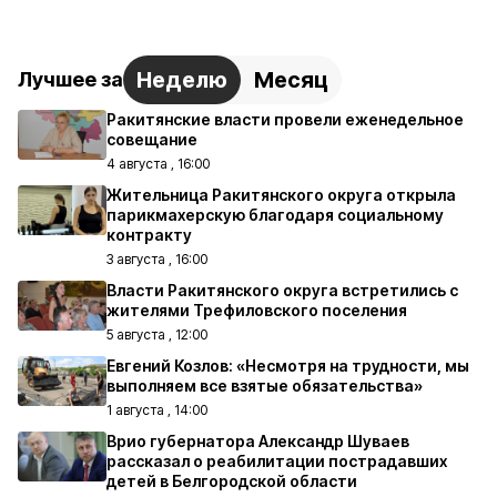
Неделю
Месяц
Лучшее за
Ракитянские власти провели еженедельное
совещание
4 августа , 16:00
Жительница Ракитянского округа открыла
парикмахерскую благодаря социальному
контракту
3 августа , 16:00
Власти Ракитянского округа встретились с
жителями Трефиловского поселения
5 августа , 12:00
Евгений Козлов: «Несмотря на трудности, мы
выполняем все взятые обязательства»
1 августа , 14:00
Врио губернатора Александр Шуваев
рассказал о реабилитации пострадавших
детей в Белгородской области