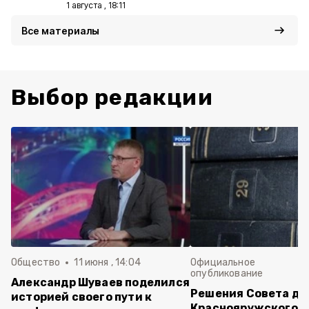
1 августа , 18:11
Все материалы
Выбор редакции
Общество
11 июня , 14:04
Официальное
опубликование
Александр Шуваев поделился
Решения Совета де
историей своего пути к
Краснояружского ок