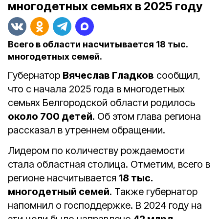
многодетных семьях в 2025 году
Всего в области насчитывается 18 тыс.
многодетных семей.
Губернатор
Вячеслав Гладков
сообщил,
что с начала 2025 года в многодетных
семьях Белгородской области родилось
около 700 детей
. Об этом глава региона
рассказал в утреннем обращении.
Лидером по количеству рождаемости
стала областная столица. Отметим, всего в
регионе насчитывается
18 тыс.
многодетный семей
. Также губернатор
напомнил о господдержке. В 2024 году на
эти цели было направлено
42 млрд