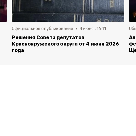
Официальное опубликование
4 июня , 16:11
Об
й
Решения Совета депутатов
Ал
Краснояружского округа от 4 июня 2026
фе
года
Ще