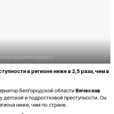
лексей Дацковский
belpressa.ru
тупности в регионе ниже в 2,5 раза, чем в
ернатор Белгородской области
Вячеслав
у детской и подростковой преступности. Он
егиона ниже, чем по стране.