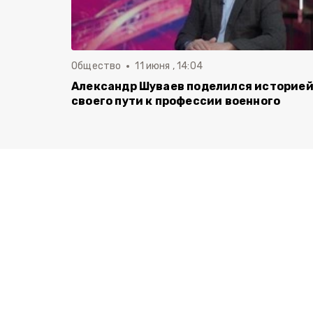
Общество
11 июня , 14:04
Александр Шуваев поделился историе
своего пути к профессии военного