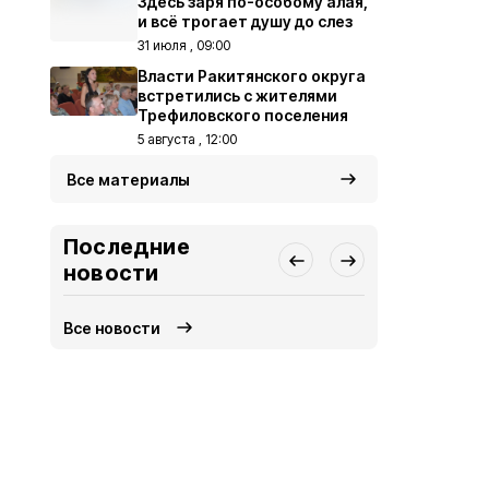
Здесь заря по-особому алая,
и всё трогает душу до слез
31 июля , 09:00
Власти Ракитянского округа
встретились с жителями
Трефиловского поселения
5 августа , 12:00
Все материалы
Последние
новости
Все новости