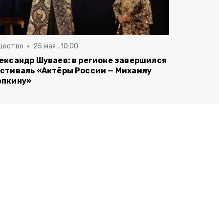
щество
25 мая , 10:00
ександр Шуваев: в регионе завершился
стиваль «Актёры России — Михаилу
пкину»