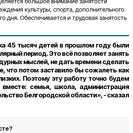
деляется большое внимание занятости
еждения культуры, спорта, дополнительного
о дня. Обеспечивается и трудовая занятость
дка 45 тысяч детей в прошлом году были
лярный период. Это всё позволяет занять
 дурных мыслей, не дать времени сделать
е, что потом заставило бы сожалеть как
близких. Поэтому эту работу точно будем
вместе: семья, школа, администрация
ельство Белгородской области», - сказал
сте?