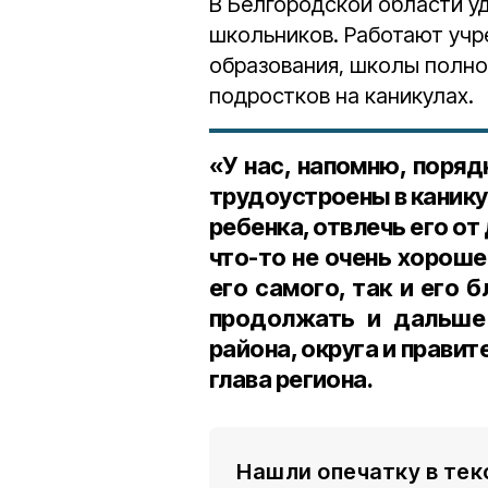
В Белгородской области у
школьников. Работают учр
образования, школы полног
подростков на каникулах.
«У нас, напомню, поря
трудоустроены в канику
ребенка, отвлечь его от
что-то не очень хороше
его самого, так и его 
продолжать и дальше 
района, округа и правит
глава региона.
Нашли опечатку в тек